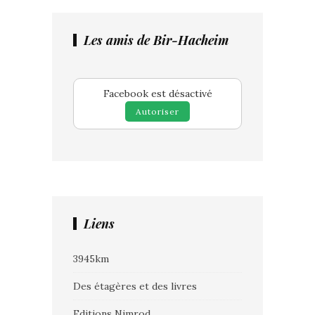
Les amis de Bir-Hacheim
Facebook est désactivé
Autoriser
Liens
3945km
Des étagères et des livres
Editions Nimrod