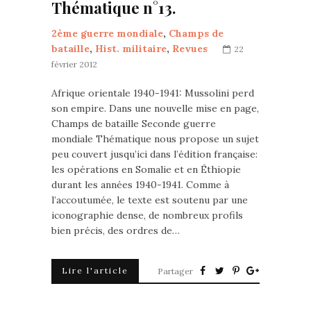
Thématique n°13.
2ème guerre mondiale
,
Champs de
bataille
,
Hist. militaire
,
Revues
22
février 2012
Afrique orientale 1940-1941: Mussolini perd
son empire. Dans une nouvelle mise en page,
Champs de bataille Seconde guerre
mondiale Thématique nous propose un sujet
peu couvert jusqu’ici dans l’édition française:
les opérations en Somalie et en Éthiopie
durant les années 1940-1941. Comme à
l’accoutumée, le texte est soutenu par une
iconographie dense, de nombreux profils
bien précis, des ordres de…
Lire l'article
Partager