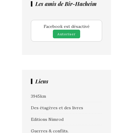
Les amis de Bir-Hacheim
Facebook est désactivé
Autoriser
Liens
3945km
Des étagères et des livres
Editions Nimrod
Guerres & conflits.