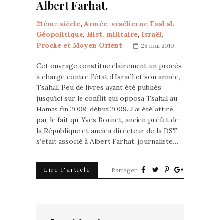
Albert Farhat.
21ème siècle
,
Armée israélienne Tsahal
,
Géopolitique
,
Hist. militaire
,
Israël
,
Proche et Moyen Orient
28 mai 2010
Cet ouvrage constitue clairement un procès
à charge contre l’état d’Israël et son armée,
Tsahal. Peu de livres ayant été publiés
jusqu’ici sur le conflit qui opposa Tsahal au
Hamas fin 2008, début 2009. J’ai été attiré
par le fait qu’ Yves Bonnet, ancien préfet de
la République et ancien directeur de la DST
s’était associé à Albert Farhat, journaliste…
Lire l'article
Partager