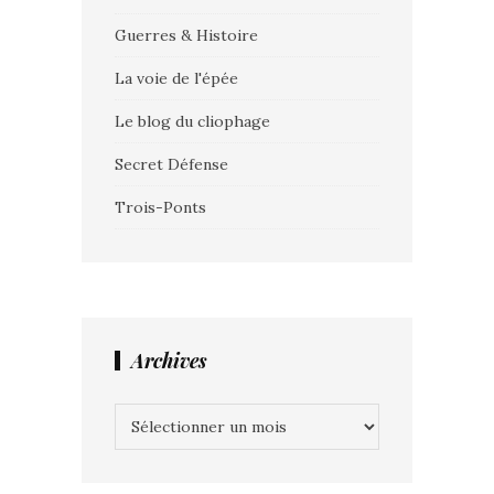
Guerres & Histoire
La voie de l'épée
Le blog du cliophage
Secret Défense
Trois-Ponts
Archives
Archives