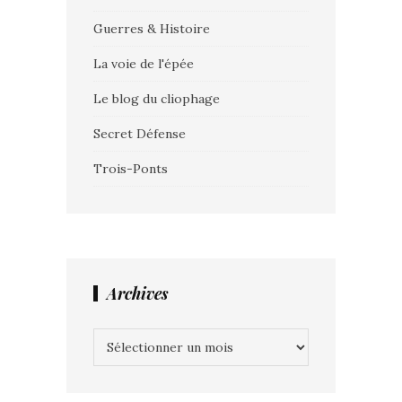
Guerres & Histoire
La voie de l'épée
Le blog du cliophage
Secret Défense
Trois-Ponts
Archives
Archives