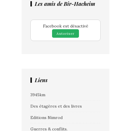
Les amis de Bir-Hacheim
Facebook est désactivé
Autoriser
Liens
3945km
Des étagères et des livres
Editions Nimrod
Guerres & conflits.