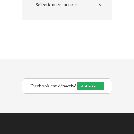
Archives
Facebook est désactivé
Autoriser