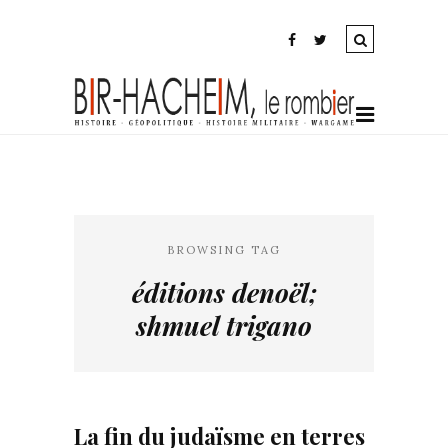
BROWSING TAG
éditions denoël;
shmuel trigano
La fin du judaïsme en terres