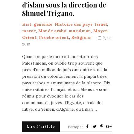
d’islam sous la direction de
Shmuel Trigano.
Hist. générale
,
Histoire des pays
,
Israël
,
maroc
,
Monde arabo-musulman
,
Moyen-
Orient
,
Proche orient
,
Religions
9 juin
2010
Quant on parle du droit au retour des
Palestiniens, on oublie trop souvent que
près d’un million de juifs ont quitté sous la
pression ou volontairement la plupart des
pays arabes ou musulmans de la planète. Dix
universitaires français et israéliens se sont
réunis pour évoquer le cas des
communautés juives d’Egypte, d’Irak, de
Libye, du Yémen, d’Algérie, du Liban,…
Lire l'article
Partager