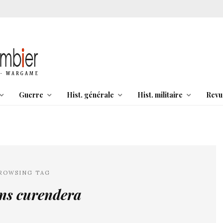
Guerre
Hist. générale
Hist. militaire
Revu
ROWSING TAG
ons curendera