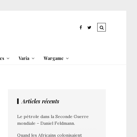
es
Varia
Wargame
Articles récents
Le pétrole dans la Seconde Guerre
mondiale – Daniel Feldmann.
Quand les Africains colonisaient