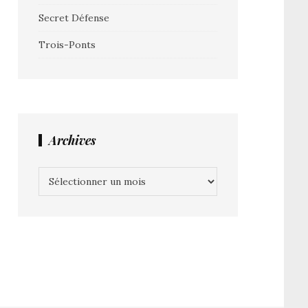
Secret Défense
Trois-Ponts
Archives
Archives