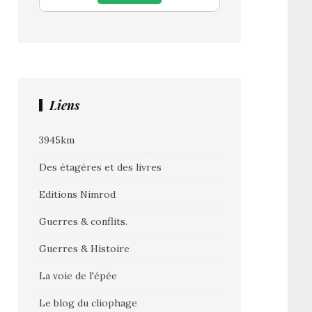
Liens
3945km
Des étagères et des livres
Editions Nimrod
Guerres & conflits.
Guerres & Histoire
La voie de l'épée
Le blog du cliophage