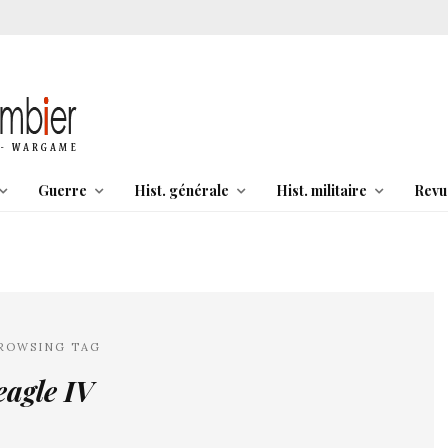
Guerre
Hist. générale
Hist. militaire
Revu
ROWSING TAG
eagle IV