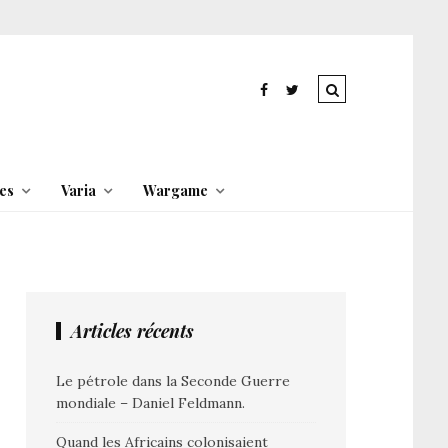
es
Varia
Wargame
Articles récents
Le pétrole dans la Seconde Guerre
mondiale – Daniel Feldmann.
Quand les Africains colonisaient