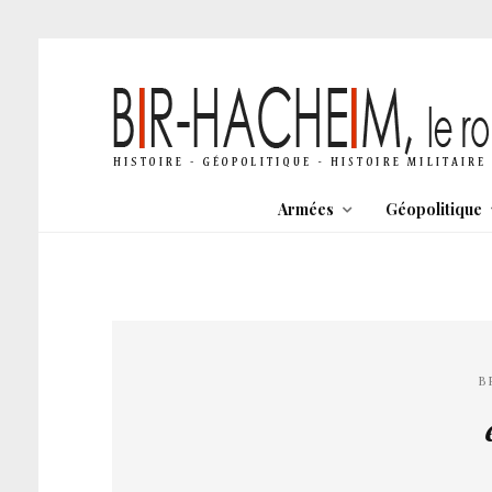
Armées
Géopolitique
B