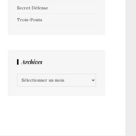
Secret Défense
Trois-Ponts
Archives
Archives