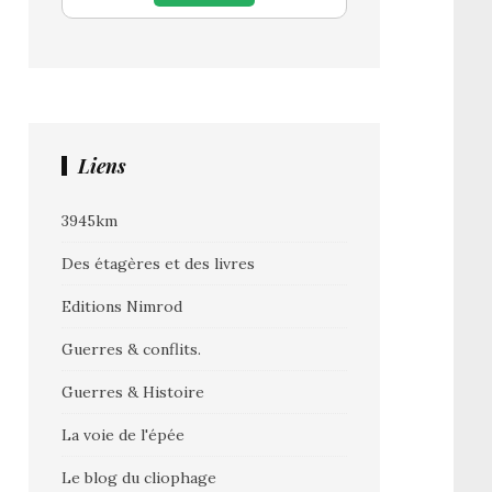
Liens
3945km
Des étagères et des livres
Editions Nimrod
Guerres & conflits.
Guerres & Histoire
La voie de l'épée
Le blog du cliophage