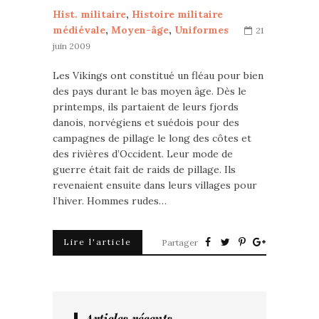
Hist. militaire
,
Histoire militaire
médiévale
,
Moyen-âge
,
Uniformes
21
juin 2009
Les Vikings ont constitué un fléau pour bien
des pays durant le bas moyen âge. Dès le
printemps, ils partaient de leurs fjords
danois, norvégiens et suédois pour des
campagnes de pillage le long des côtes et
des rivières d’Occident. Leur mode de
guerre était fait de raids de pillage. Ils
revenaient ensuite dans leurs villages pour
l’hiver. Hommes rudes…
Lire l'article
Partager