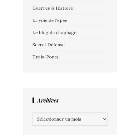
Guerres & Histoire
La voie de l'épée
Le blog du cliophage
Secret Défense
Trois-Ponts
Archives
Archives