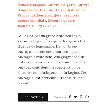
Armée française
,
Guerre d'Algérie
,
Guerre
d'Indochine
,
Hist. militaire
,
Histoire de
France
,
Légion Etrangère
,
Première
guerre mondiale
,
Seconde guerre
mondiale
11 février 2010
La Légion par un grand historien anglo-
saxon. La Légion Étrangère française et la
légende du légionnaire. De nombreux
ouvrages ont été écrits sur ces sujets:
ouvrages d’historiens, d’hagiographes, de
critiques, mémoires, récits, souvenirs… Ils
ont tous contribué à la construction de
l’histoire et de la légende de la Légion. Cet
ouvrage ci est particulier. Il est le fruit du
travail…
Lire l'article
Partager