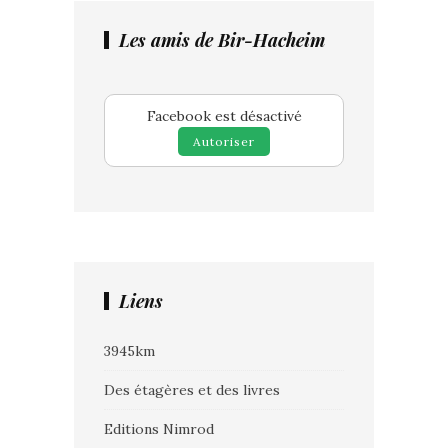
Les amis de Bir-Hacheim
Facebook est désactivé
Autoriser
Liens
3945km
Des étagères et des livres
Editions Nimrod