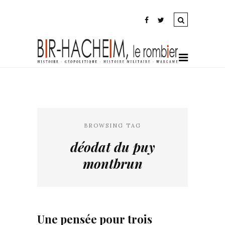
BROWSING TAG
déodat du puy
montbrun
Une pensée pour trois