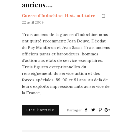
anciens….
Guerre d'Indochine
,
Hist. militaire
22 avril 2009
Trois anciens de la guerre d’Indochine nous
ont quitté récemment: Jean Deuve, Déodat
du Puy Montbrun et Jean Sassi. Trois anciens
officiers paras et baroudeurs, hommes
d’action aux états de service exemplaires.
Trois figures exceptionnelles du
renseignement, du service action et des
forces spéciales. 89, 90 et 91 ans. Au delà de
leurs exploits impressionnants au service de
la France,…
Lire l'article
Partager