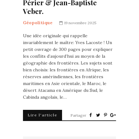
Périer & Jean-Baptiste
Veber.
Géopolitique
19 novembre 2025
Une idée originale qui rappelle
invariablement le maître: Yves Lacoste ! Un
petit ouvrage de 300 pages pour expliquer
les conflits d’aujourd’hui au moyen de la
géographie des frontières. Les sujets sont
bien choisis: les frontières en Afrique, les
réserves amérindiennes, les frontières
maritimes en Asie orientale, le Maroc, le
désert Atacama en Amérique du Sud, le
Cabinda angolais, le…
Lire l'article
Partager