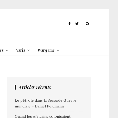
es
Varia
Wargame
Articles récents
Le pétrole dans la Seconde Guerre
mondiale – Daniel Feldmann.
Quand les Africains colonisaient