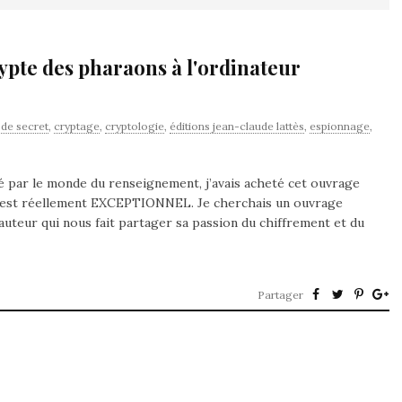
gypte des pharaons à l'ordinateur
de secret
,
cryptage
,
cryptologie
,
éditions jean-claude lattès
,
espionnage
,
é par le monde du renseignement, j’avais acheté cet ouvrage
 Il est réellement EXCEPTIONNEL. Je cherchais un ouvrage
un auteur qui nous fait partager sa passion du chiffrement et du
Partager