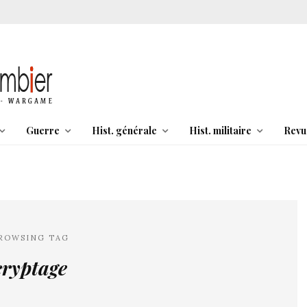
Guerre
Hist. générale
Hist. militaire
Revu
ROWSING TAG
cryptage