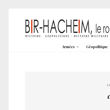
Armées
Géopolitique
B