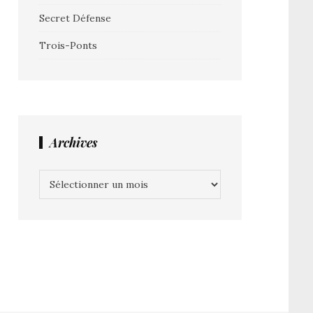
Secret Défense
Trois-Ponts
Archives
Archives