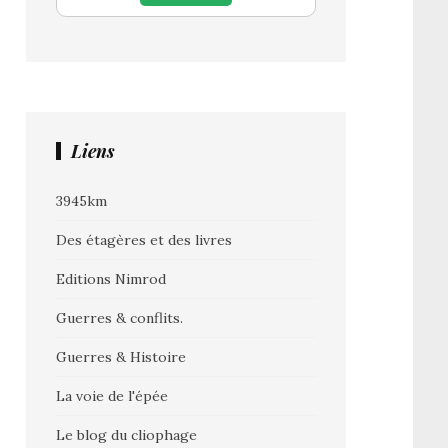
Liens
3945km
Des étagères et des livres
Editions Nimrod
Guerres & conflits.
Guerres & Histoire
La voie de l'épée
Le blog du cliophage