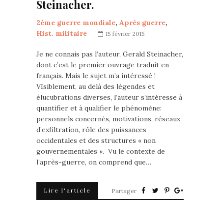
Steinacher.
2ème guerre mondiale
,
Après guerre
,
Hist. militaire
15 février 2015
Je ne connais pas l’auteur, Gerald Steinacher,
dont c’est le premier ouvrage traduit en
français. Mais le sujet m’a intéressé !
VIsiblement, au delà des légendes et
élucubrations diverses, l’auteur s’intéresse à
quantifier et à qualifier le phénomène:
personnels concernés, motivations, réseaux
d’exfiltration, rôle des puissances
occidentales et des structures « non
gouvernementales ». Vu le contexte de
l’après-guerre, on comprend que…
Lire l'article
Partager