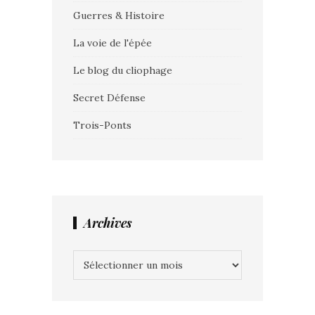
Guerres & Histoire
La voie de l'épée
Le blog du cliophage
Secret Défense
Trois-Ponts
Archives
Archives