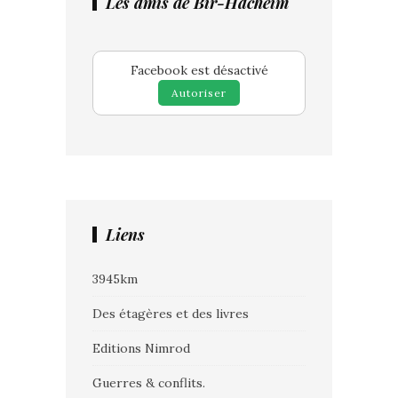
Les amis de Bir-Hacheim
Facebook est désactivé
Autoriser
Liens
3945km
Des étagères et des livres
Editions Nimrod
Guerres & conflits.