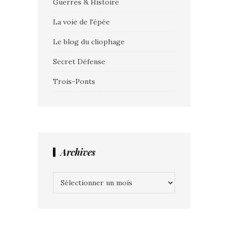
Guerres & Histoire
La voie de l'épée
Le blog du cliophage
Secret Défense
Trois-Ponts
Archives
Archives