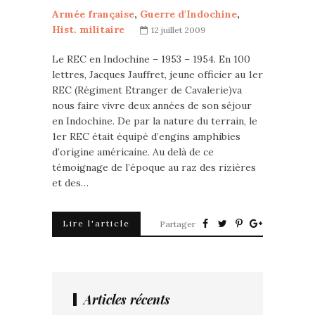
Armée française
,
Guerre d'Indochine
,
Hist. militaire
12 juillet 2009
Le REC en Indochine – 1953 – 1954. En 100
lettres, Jacques Jauffret, jeune officier au 1er
REC (Régiment Etranger de Cavalerie)va
nous faire vivre deux années de son séjour
en Indochine. De par la nature du terrain, le
1er REC était équipé d’engins amphibies
d’origine américaine. Au delà de ce
témoignage de l’époque au raz des rizières
et des…
Lire l'article
Partager
Articles récents