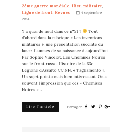
2ème guerre mondiale
,
Hist. militaire
,
Ligne de front
,
Revues
4 septembre
2014
Y a quoi de neuf dans ce n°51 ?
Tout
d’abord dans la rubrique « Les inventions
militaires », une présentation succinte du
lance-flammes de sa naissance à aujourd’hui.
Par Sophie Vincelot. Les Chemises Noires
sur le front russe. Histoire de la 63e
Legione d’Assalto CC.NN. « Tagliamento ».
Un sujet pointu mais bien intéressant. On a
souvent l’impression que ces « Chemises
Noires »…
Lire l'article
Partager