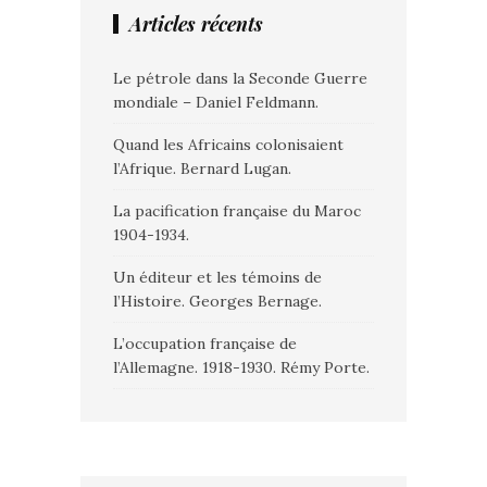
Articles récents
Le pétrole dans la Seconde Guerre
mondiale – Daniel Feldmann.
Quand les Africains colonisaient
l’Afrique. Bernard Lugan.
La pacification française du Maroc
1904-1934.
Un éditeur et les témoins de
l’Histoire. Georges Bernage.
L’occupation française de
l’Allemagne. 1918-1930. Rémy Porte.