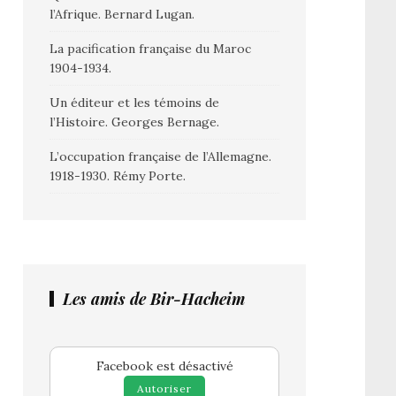
l’Afrique. Bernard Lugan.
La pacification française du Maroc
1904-1934.
Un éditeur et les témoins de
l’Histoire. Georges Bernage.
L’occupation française de l’Allemagne.
1918-1930. Rémy Porte.
Les amis de Bir-Hacheim
Facebook est désactivé
Autoriser