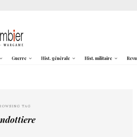
Guerre
Hist. générale
Hist. militaire
Revu
ROWSING TAG
ndottiere