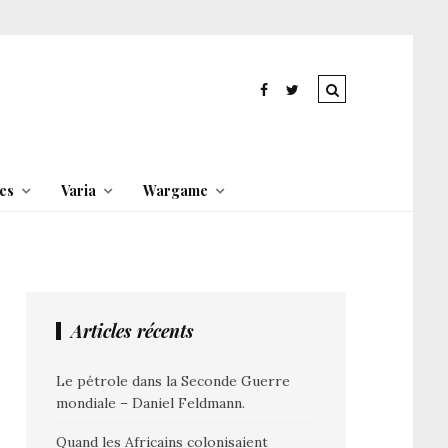
es
Varia
Wargame
Articles récents
Le pétrole dans la Seconde Guerre
mondiale – Daniel Feldmann.
Quand les Africains colonisaient