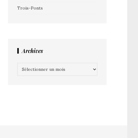
Trois-Ponts
Archives
Archives