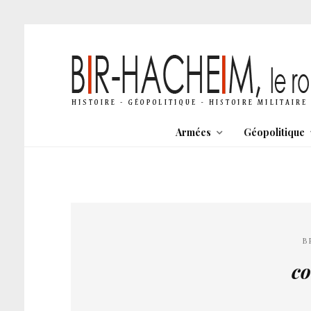
Armées
Géopolitique
B
co