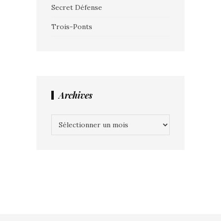
Secret Défense
Trois-Ponts
Archives
Archives