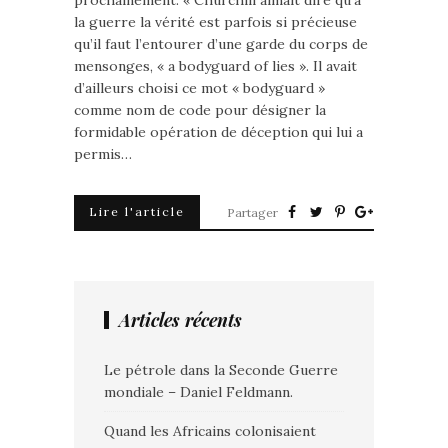
prochainement: « Churchill aimait dire qu’à
la guerre la vérité est parfois si précieuse
qu’il faut l’entourer d’une garde du corps de
mensonges, « a bodyguard of lies ». Il avait
d’ailleurs choisi ce mot « bodyguard »
comme nom de code pour désigner la
formidable opération de déception qui lui a
permis…
Lire l'article
Partager
Articles récents
Le pétrole dans la Seconde Guerre
mondiale – Daniel Feldmann.
Quand les Africains colonisaient