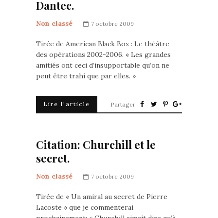
Dantec.
Non classé
7 octobre 2009
Tirée de American Black Box : Le théâtre
des opérations 2002-2006. « Les grandes
amitiés ont ceci d’insupportable qu’on ne
peut être trahi que par elles. »
Lire l'article
Partager
Citation: Churchill et le
secret.
Non classé
7 octobre 2009
Tirée de « Un amiral au secret de Pierre
Lacoste » que je commenterai