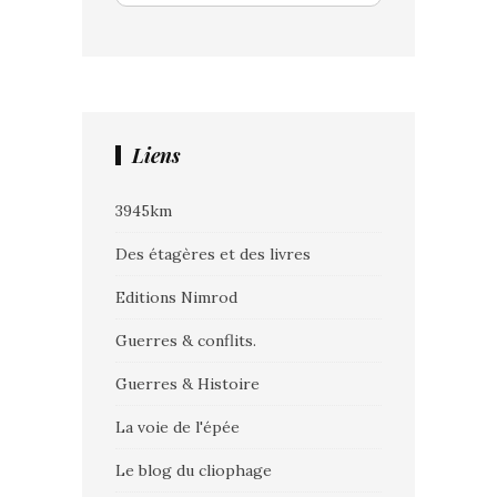
Liens
3945km
Des étagères et des livres
Editions Nimrod
Guerres & conflits.
Guerres & Histoire
La voie de l'épée
Le blog du cliophage