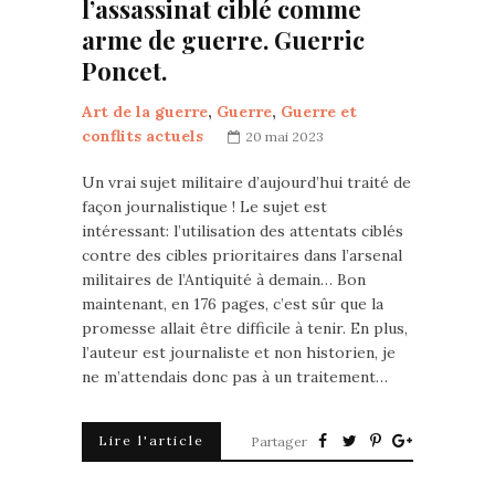
l’assassinat ciblé comme
arme de guerre. Guerric
Poncet.
Art de la guerre
,
Guerre
,
Guerre et
conflits actuels
20 mai 2023
Un vrai sujet militaire d’aujourd’hui traité de
façon journalistique ! Le sujet est
intéressant: l’utilisation des attentats ciblés
contre des cibles prioritaires dans l’arsenal
militaires de l’Antiquité à demain… Bon
maintenant, en 176 pages, c’est sûr que la
promesse allait être difficile à tenir. En plus,
l’auteur est journaliste et non historien, je
ne m’attendais donc pas à un traitement…
Lire l'article
Partager