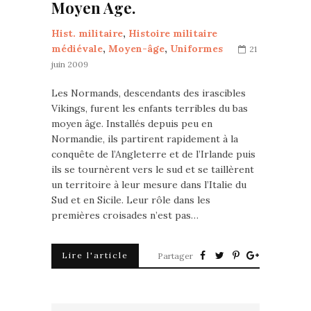
Moyen Age.
Hist. militaire
,
Histoire militaire
médiévale
,
Moyen-âge
,
Uniformes
21
juin 2009
Les Normands, descendants des irascibles
Vikings, furent les enfants terribles du bas
moyen âge. Installés depuis peu en
Normandie, ils partirent rapidement à la
conquête de l’Angleterre et de l’Irlande puis
ils se tournèrent vers le sud et se taillèrent
un territoire à leur mesure dans l’Italie du
Sud et en Sicile. Leur rôle dans les
premières croisades n’est pas…
Lire l'article
Partager