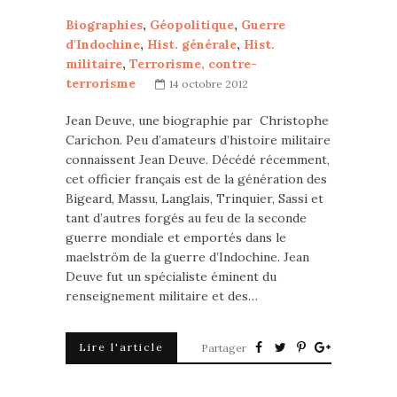
Biographies
,
Géopolitique
,
Guerre
d'Indochine
,
Hist. générale
,
Hist.
militaire
,
Terrorisme, contre-
terrorisme
14 octobre 2012
Jean Deuve, une biographie par Christophe
Carichon. Peu d’amateurs d’histoire militaire
connaissent Jean Deuve. Décédé récemment,
cet officier français est de la génération des
Bigeard, Massu, Langlais, Trinquier, Sassi et
tant d’autres forgés au feu de la seconde
guerre mondiale et emportés dans le
maelström de la guerre d’Indochine. Jean
Deuve fut un spécialiste éminent du
renseignement militaire et des…
Lire l'article
Partager