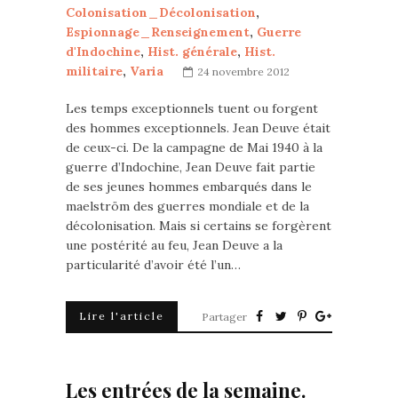
Colonisation_Décolonisation
,
Espionnage_Renseignement
,
Guerre
d'Indochine
,
Hist. générale
,
Hist.
militaire
,
Varia
24 novembre 2012
Les temps exceptionnels tuent ou forgent
des hommes exceptionnels. Jean Deuve était
de ceux-ci. De la campagne de Mai 1940 à la
guerre d’Indochine, Jean Deuve fait partie
de ses jeunes hommes embarqués dans le
maelström des guerres mondiale et de la
décolonisation. Mais si certains se forgèrent
une postérité au feu, Jean Deuve a la
particularité d’avoir été l’un…
Lire l'article
Partager
Les entrées de la semaine.