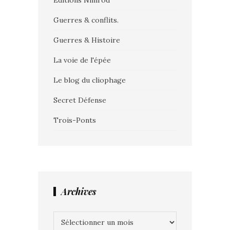
Editions Nimrod
Guerres & conflits.
Guerres & Histoire
La voie de l'épée
Le blog du cliophage
Secret Défense
Trois-Ponts
Archives
Archives