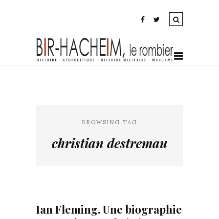
BROWSING TAG
christian destremau
Ian Fleming. Une biographie