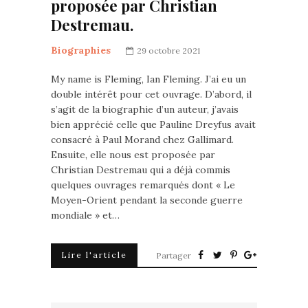
proposée par Christian
Destremau.
Biographies
29 octobre 2021
My name is Fleming, Ian Fleming. J’ai eu un
double intérêt pour cet ouvrage. D’abord, il
s’agit de la biographie d’un auteur, j’avais
bien apprécié celle que Pauline Dreyfus avait
consacré à Paul Morand chez Gallimard.
Ensuite, elle nous est proposée par
Christian Destremau qui a déjà commis
quelques ouvrages remarqués dont « Le
Moyen-Orient pendant la seconde guerre
mondiale » et…
Lire l'article
Partager