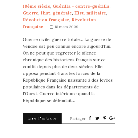
18ème siècle
,
Guérilla - contre-guérilla
,
Guerre
,
Hist. générale
,
Hist. militaire
,
Révolution française
,
Révolution
française
18 mars 2009
Guerre civile, guerre totale… La guerre de
Vendée est peu connue encore aujourd’hui.
On ne peut que regretter le silence
chronique des historiens français sur ce
conflit depuis plus de deux siècles. Elle
opposa pendant 4 ans les forces de la
République Française naissante à des levées
populaires dans les départements de
l’Ouest. Guerre intérieure quand la
République se défendait…
Lire l'article
Partager