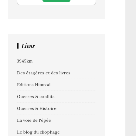
Liens
3945km
Des étagères et des livres
Editions Nimrod
Guerres & conflits.
Guerres & Histoire
La voie de l'épée
Le blog du cliophage