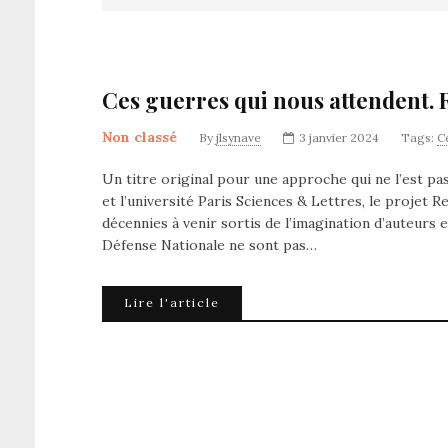
Ces guerres qui nous attendent.
Non classé
By
jlsynave
3 janvier 2024
Tags:
C
Un titre original pour une approche qui ne l’est pa
et l’université Paris Sciences & Lettres, le projet 
décennies à venir sortis de l’imagination d’auteurs 
Défense Nationale ne sont pas…
Lire l'article