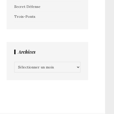
Secret Défense
Trois-Ponts
Archives
Archives