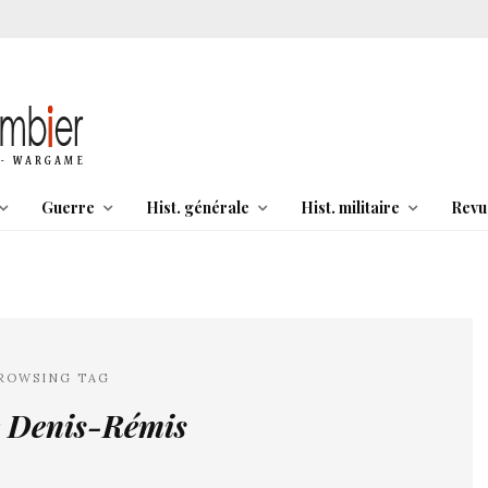
Guerre
Hist. générale
Hist. militaire
Revu
ROWSING TAG
c Denis-Rémis