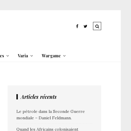
es
Varia
Wargame
Articles récents
Le pétrole dans la Seconde Guerre
mondiale – Daniel Feldmann.
Quand les Africains colonisaient