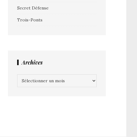
Secret Défense
Trois-Ponts
Archives
Archives