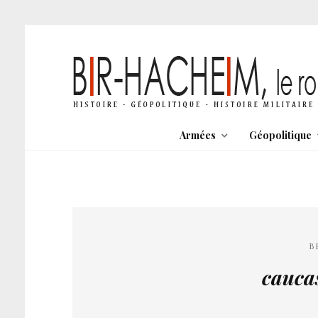
Armées
Géopolitique
B
cauca