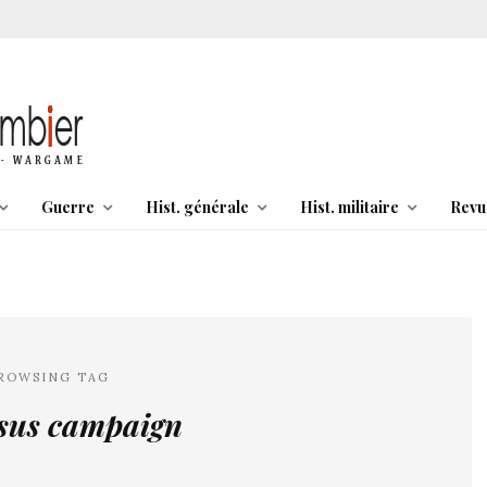
Guerre
Hist. générale
Hist. militaire
Revu
ROWSING TAG
sus campaign