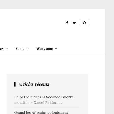
es
Varia
Wargame
Articles récents
Le pétrole dans la Seconde Guerre
mondiale – Daniel Feldmann.
Quand les Africains colonisaient