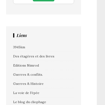
Liens
3945km
Des étagères et des livres
Editions Nimrod
Guerres & conflits.
Guerres & Histoire
La voie de l'épée
Le blog du cliophage