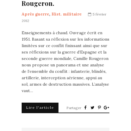
Rougeron.
Après guerre
,
Hist. militaire
5 février
2012
Enseignements à chaud. Ouvrage écrit en
1951. Basant sa réflexion sur les informations
limitées sur ce conflit finissant ainsi que sur
ses réflexions sur la guerre d’Espagne et la
seconde guerre mondiale, Camille Rougeron
nous propose un panorama et une analyse
de l’ensemble du conflit : infanterie, blindés,
artillerie, interception aérienne, appui au
sol, armes de destruction massives. L’analyse
vaut…
Lire l'article
Partager