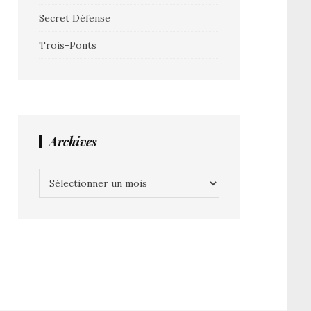
Secret Défense
Trois-Ponts
Archives
Archives