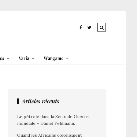
es
Varia
Wargame
Articles récents
Le pétrole dans la Seconde Guerre
mondiale – Daniel Feldmann.
Quand les Africains colonisaient