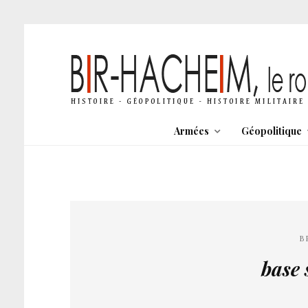
Armées
Géopolitique
B
base