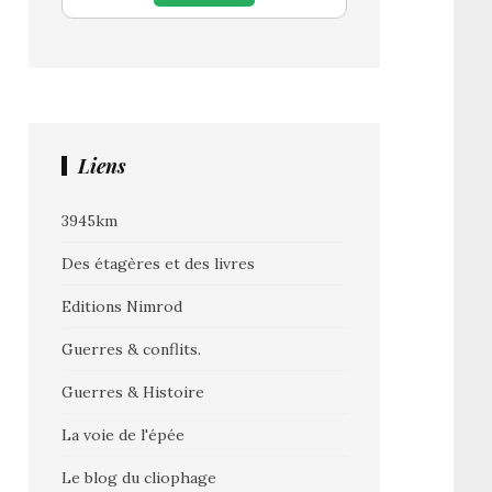
Liens
3945km
Des étagères et des livres
Editions Nimrod
Guerres & conflits.
Guerres & Histoire
La voie de l'épée
Le blog du cliophage