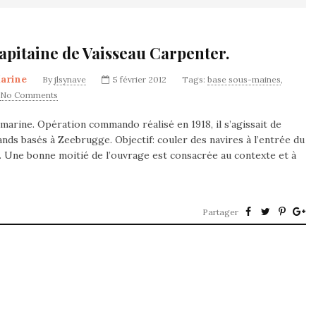
apitaine de Vaisseau Carpenter.
arine
By
jlsynave
5 février 2012
Tags:
base sous-maines
,
No Comments
rine. Opération commando réalisé en 1918, il s’agissait de
nds basés à Zeebrugge. Objectif: couler des navires à l’entrée du
te. Une bonne moitié de l’ouvrage est consacrée au contexte et à
Partager