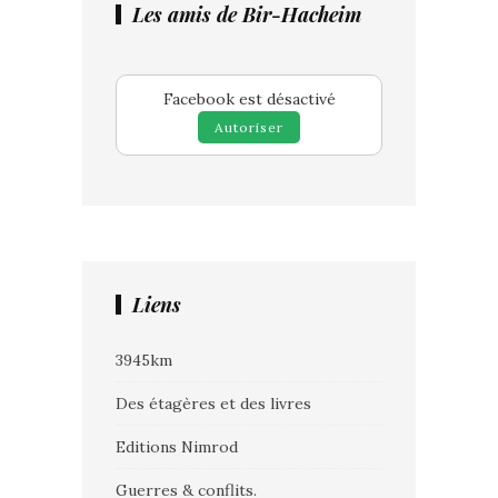
Les amis de Bir-Hacheim
Facebook est désactivé
Autoriser
Liens
3945km
Des étagères et des livres
Editions Nimrod
Guerres & conflits.