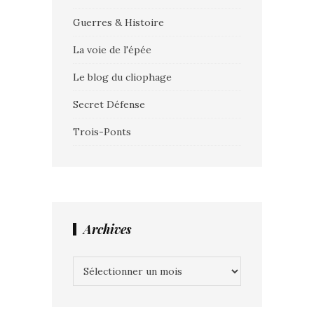
Guerres & Histoire
La voie de l'épée
Le blog du cliophage
Secret Défense
Trois-Ponts
Archives
Archives