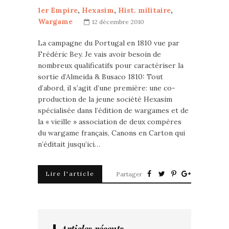
1er Empire
,
Hexasim
,
Hist. militaire
,
Wargame
12 décembre 2010
La campagne du Portugal en 1810 vue par
Frédéric Bey. Je vais avoir besoin de
nombreux qualificatifs pour caractériser la
sortie d’Almeida & Busaco 1810: Tout
d’abord, il s’agit d’une première: une co-
production de la jeune société Hexasim
spécialisée dans l’édition de wargames et de
la « vieille » association de deux compères
du wargame français, Canons en Carton qui
n’éditait jusqu’ici…
Lire l'article
Partager