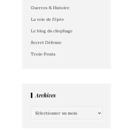
Guerres & Histoire
La voie de l'épée
Le blog du cliophage
Secret Défense
Trois-Ponts
Archives
Archives