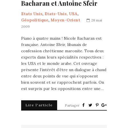
Bacharan et Antoine Sfeir
Etats Unis
,
Etats-Unis, USA
,
Géopolitique
,
Moyen-Orient
28 mai
2009
Piano à quatre mains ! Nicole Bacharan est
française. Antoine Sfeir, libanais de
confession chrétienne maronite. Tous deux
experts dans leurs spécialités respectives :
les USA et le monde arabe. Cet ouvrage
présente l’intérêt d’être un dialogue à chaud
entre deux points de vue qui s’opposent
bien souvent et se rapprochent parfois. On
est surpris par les oppositions entre une…
Lire l'article
Partager