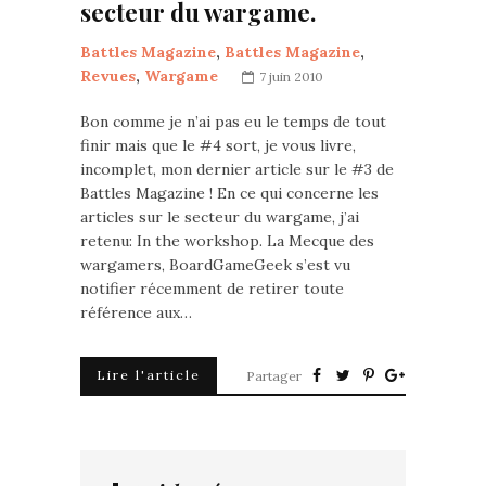
secteur du wargame.
Battles Magazine
,
Battles Magazine
,
Revues
,
Wargame
7 juin 2010
Bon comme je n’ai pas eu le temps de tout
finir mais que le #4 sort, je vous livre,
incomplet, mon dernier article sur le #3 de
Battles Magazine ! En ce qui concerne les
articles sur le secteur du wargame, j’ai
retenu: In the workshop. La Mecque des
wargamers, BoardGameGeek s’est vu
notifier récemment de retirer toute
référence aux…
Lire l'article
Partager