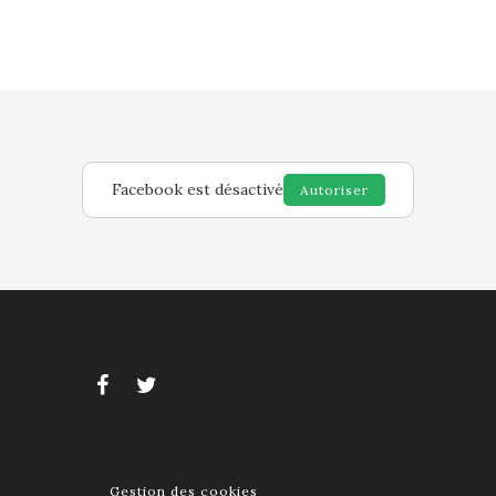
Facebook est désactivé
Autoriser
Gestion des cookies