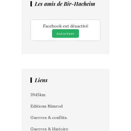
Les amis de Bir-Hacheim
Facebook est désactivé
Autoriser
Liens
3945km
Editions Nimrod
Guerres & conflits.
Guerres & Histoire