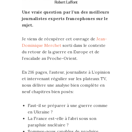
Une vraie question par l’un des meilleurs
journalistes experts francophones sur le
sujet.
Je viens de récupérer cet ouvrage de
Jean-
Dominique Merchet
sorti dans le contexte
du retour de la guerre en Europe et de
l’escalade au Proche-Orient.
En 216 pages, l’auteur, journaliste à L’opinion
et intervenant régulier sur les plateaux TV,
nous délivre une analyse bien complète en
neuf chapitres bien posés:
Faut-il se préparer à une guerre comme
en Ukraine ?
La France est-elle à l’abri sous son
parapluie nucléaire ?
Sommes-nous capables de produire