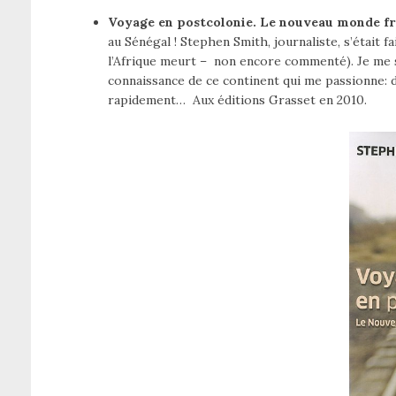
Voyage en postcolonie. Le nouveau monde fr
au Sénégal ! Stephen Smith, journaliste, s’était
l’Afrique meurt – non encore commenté). Je me su
connaissance de ce continent qui me passionne: 
rapidement… Aux éditions Grasset en 2010.