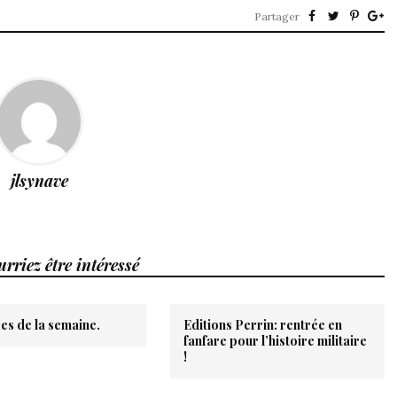
Partager
jlsynave
rriez être intéressé
es de la semaine.
Editions Perrin: rentrée en
fanfare pour l’histoire militaire
!