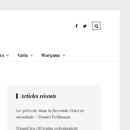
es
Varia
Wargame
Articles récents
Le pétrole dans la Seconde Guerre
mondiale – Daniel Feldmann.
Quand les Africains colonisaient