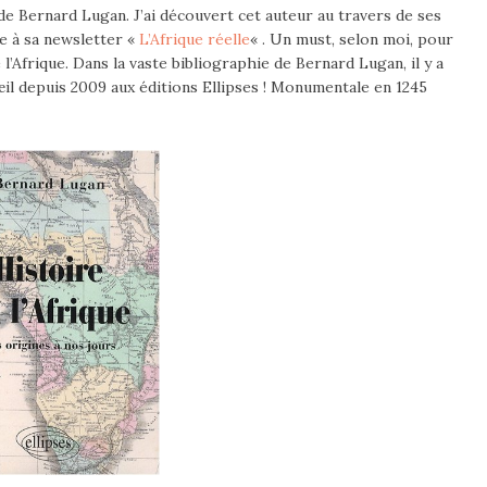
e Bernard Lugan. J’ai découvert cet auteur au travers de ses
te à sa newsletter «
L’Afrique réelle
« . Un must, selon moi, pour
e l’Afrique. Dans la vaste bibliographie de Bernard Lugan, il y a
l’œil depuis 2009 aux éditions Ellipses ! Monumentale en 1245