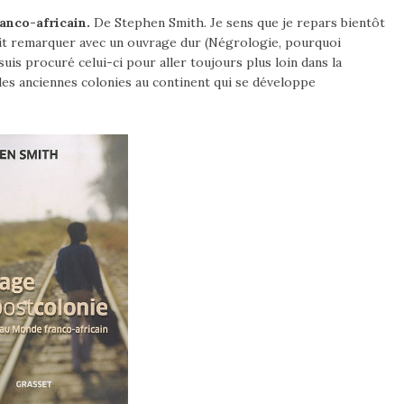
anco-africain.
De Stephen Smith. Je sens que je repars bientôt
 fait remarquer avec un ouvrage dur (Négrologie, pourquoi
is procuré celui-ci pour aller toujours plus loin dans la
des anciennes colonies au continent qui se développe