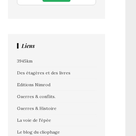
Liens
3945km
Des étagères et des livres
Editions Nimrod
Guerres & conflits.
Guerres & Histoire
La voie de l'épée
Le blog du cliophage