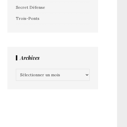
Secret Défense
Trois-Ponts
Archives
Archives