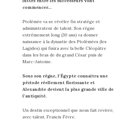
luttes entre les successeurs vont
commencer…
Ptolémée va se révéler fin stratège et
administrateur de talent. Son règne
extrêmement long (30 ans) va donner
naissance à la dynastie des Ptolémées (les
Lagides) qui finira avec la belle Cléopâtre
dans les bras de du grand César puis de
Marc-Antoine.
Sous son règne, l’Égypte connaitra une
période réellement florissante et
Alexandrie devient la plus grande ville de
l’antiquité.
Un destin exceptionnel que nous fait revivre,
avec talent, Francis Fèvre.