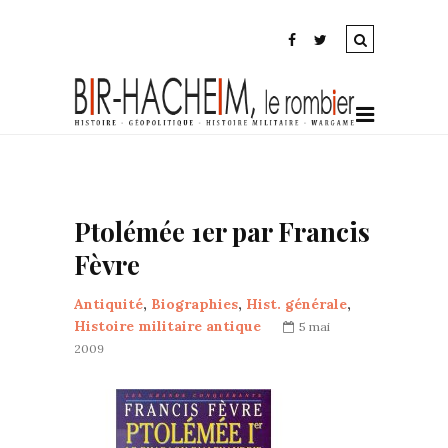
Ptolémée 1er par Francis
Fèvre
Antiquité
,
Biographies
,
Hist. générale
,
Histoire militaire antique
5 mai
2009