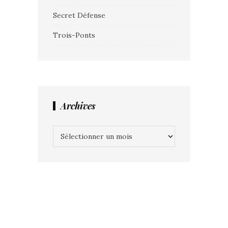
Secret Défense
Trois-Ponts
Archives
Archives