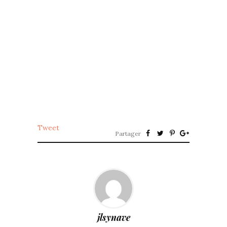
Tweet
Partager
jlsynave