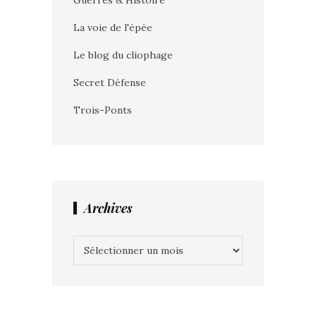
Guerres & Histoire
La voie de l'épée
Le blog du cliophage
Secret Défense
Trois-Ponts
Archives
Archives