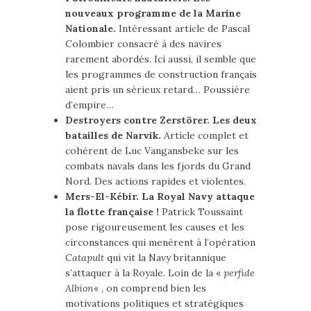
nouveaux programme de la Marine
Nationale.
Intéressant article de Pascal
Colombier consacré à des navires
rarement abordés. Ici aussi, il semble que
les programmes de construction français
aient pris un sérieux retard… Poussière
d’empire…
Destroyers contre Zerstörer. Les deux
batailles de Narvik.
Article complet et
cohérent de Luc Vangansbeke sur les
combats navals dans les fjords du Grand
Nord. Des actions rapides et violentes.
Mers-El-Kébir. La Royal Navy attaque
la flotte française !
Patrick Toussaint
pose rigoureusement les causes et les
circonstances qui menèrent à l’opération
Catapult
qui vit la Navy britannique
s’attaquer à la Royale. Loin de la «
perfide
Albion
« , on comprend bien les
motivations politiques et stratégiques