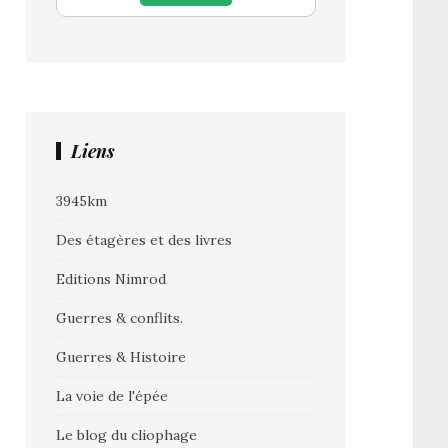
Liens
3945km
Des étagères et des livres
Editions Nimrod
Guerres & conflits.
Guerres & Histoire
La voie de l'épée
Le blog du cliophage