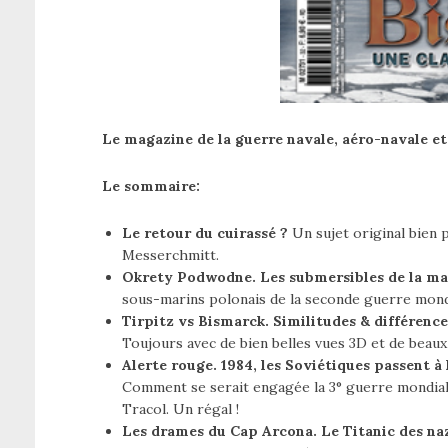
Le magazine de la guerre navale, aéro-navale e
Le sommaire:
Le retour du cuirassé ?
Un sujet original bien 
Messerchmitt.
Okrety Podwodne. Les submersibles de la ma
sous-marins polonais de la seconde guerre mondia
Tirpitz vs Bismarck. Similitudes & différence
Toujours avec de bien belles vues 3D et de beaux 
Alerte rouge. 1984, les Soviétiques passent à 
Comment se serait engagée la 3° guerre mondiale
Tracol. Un régal !
Les drames du Cap Arcona. Le Titanic des naz