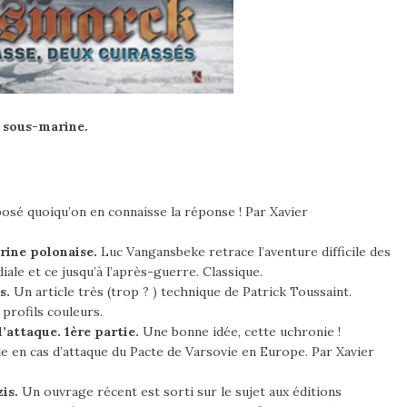
t sous-marine.
posé quoiqu’on en connaisse la réponse ! Par Xavier
rine polonaise.
Luc Vangansbeke retrace l’aventure difficile des
le et ce jusqu’à l’après-guerre. Classique.
s.
Un article très (trop ? ) technique de Patrick Toussaint.
profils couleurs.
l’attaque. 1ère partie.
Une bonne idée, cette uchronie !
 en cas d’attaque du Pacte de Varsovie en Europe. Par Xavier
is.
Un ouvrage récent est sorti sur le sujet aux éditions