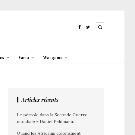
es
Varia
Wargame
Articles récents
Le pétrole dans la Seconde Guerre
mondiale – Daniel Feldmann.
Quand les Africains colonisaient