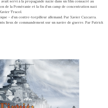
 avait servi à la propagande nazie dans un film consacré au
ion de la Poméranie et la fin d’un camp de concentration nazi
Xavier Tracol.
ique – d’un contre-torpilleur allemand. Par Xavier Cazcarra.
nts lieux de commandement sur un navire de guerre. Par Patrick