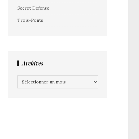
Secret Défense
Trois-Ponts
Archives
Archives