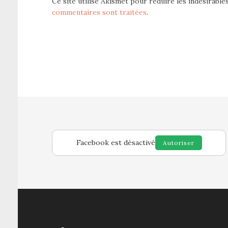
Ce site utilise Akismet pour réduire les indésirable
commentaires sont traitées
.
Facebook est désactivé
Autoriser