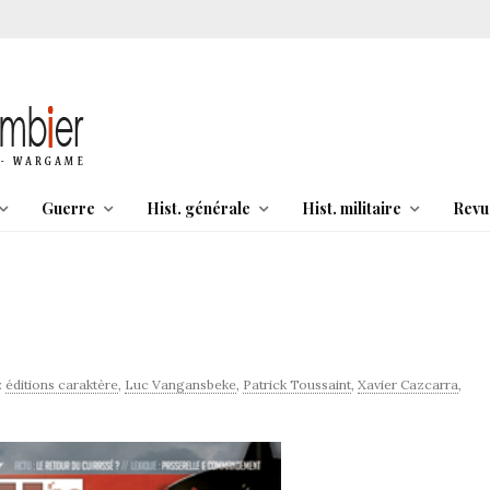
Guerre
Hist. générale
Hist. militaire
Revu
:
éditions caraktère
,
Luc Vangansbeke
,
Patrick Toussaint
,
Xavier Cazcarra
,