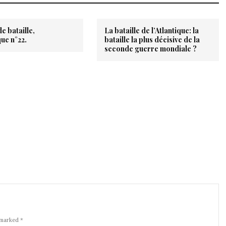
e bataille,
La bataille de l’Atlantique: la
ue n°22.
bataille la plus décisive de la
seconde guerre mondiale ?
 marked *