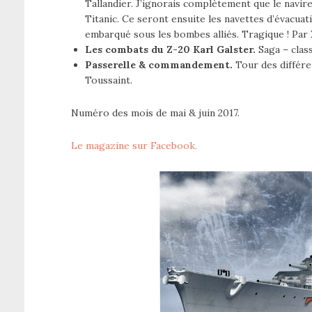
Tallandier. J’ignorais complètement que le navire
Titanic. Ce seront ensuite les navettes d’évacuat
embarqué sous les bombes alliés. Tragique ! Par 
Les combats du Z-20 Karl Galster.
Saga – class
Passerelle & commandement.
Tour des différe
Toussaint.
Numéro des mois de mai & juin 2017.
Le magazine sur Facebook.