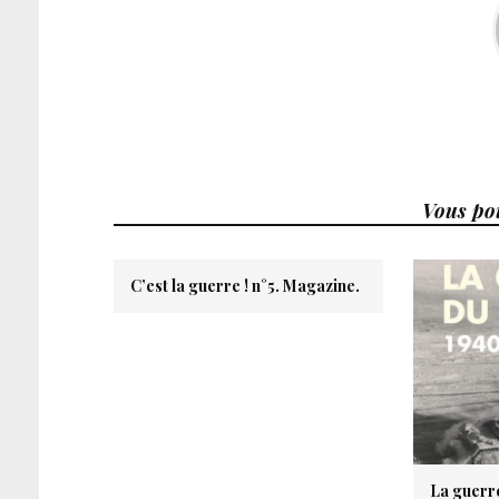
Vous pou
C’est la guerre ! n°5. Magazine.
La guerr