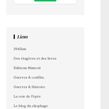
Liens
3945km
Des étagères et des livres
Editions Nimrod
Guerres & conflits.
Guerres & Histoire
La voie de l'épée
Le blog du cliophage