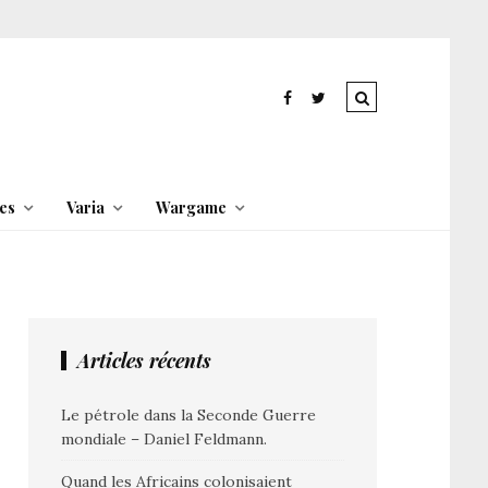
es
Varia
Wargame
Articles récents
Le pétrole dans la Seconde Guerre
mondiale – Daniel Feldmann.
Quand les Africains colonisaient