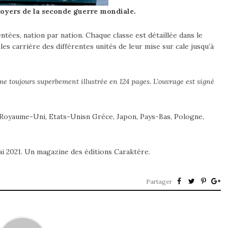
royers de la seconde guerre mondiale.
tées, nation par nation. Chaque classe est détaillée dans le
les carrière des différentes unités de leur mise sur cale jusqu’à
e toujours superbement illustrée en 124 pages. L’ouvrage est signé
e, Royaume-Uni, Etats-Unisn Grèce, Japon, Pays-Bas, Pologne,
ai 2021. Un magazine des éditions Caraktère.
Partager