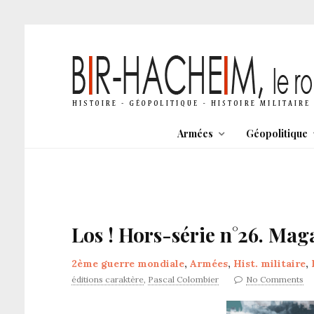
Armées
Géopolitique
Los ! Hors-série n°26. Mag
2ème guerre mondiale
,
Armées
,
Hist. militaire
,
éditions caraktère
,
Pascal Colombier
No Comments