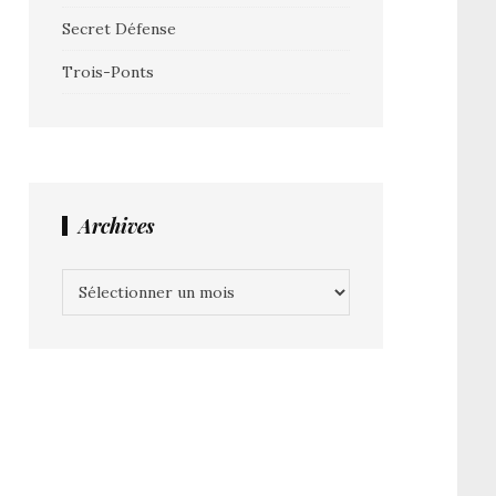
Secret Défense
Trois-Ponts
Archives
Archives