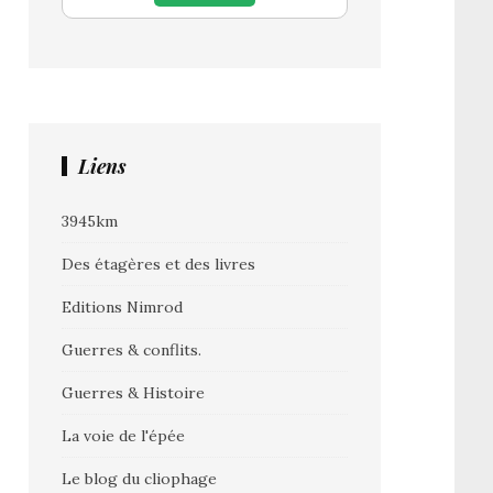
Liens
3945km
Des étagères et des livres
Editions Nimrod
Guerres & conflits.
Guerres & Histoire
La voie de l'épée
Le blog du cliophage