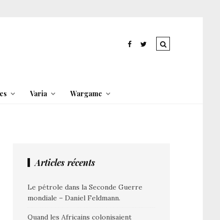
es
Varia
Wargame
Articles récents
Le pétrole dans la Seconde Guerre
mondiale – Daniel Feldmann.
Quand les Africains colonisaient