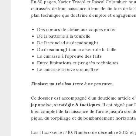
En 80 pages, Xavier Tracol et Pascal Colombier nou
cuirassés, de leur naissance à leur déclin lors de l
plan technique que doctrine d’emploi et engagement
Des coeurs de chêne aux coques en fer
De la batterie à la tourelle
De l’ireonclad au dreadnought
Du dreadnought au croiseur de bataille
Le cuirassé à l’épreuve des faits
Entre limitations et progrès techniques
Le cuirassé trouve son maître
J’insiste: un très bon texte à ne pas rater.
Ce dossier est accompagné d’un deuxième article d
japonaise, stratégie & tactiques
. Il est signé par
bien complet de la naissance de l’arme jusqu’à son
piqué, du torpillage et du bombardement horizontal
Los ! hos-série n°10. Numéro de décembre 2015 et ja