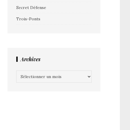
Secret Défense
Trois-Ponts
Archives
Archives