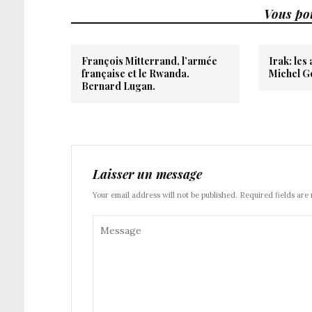
Vous pou
François Mitterrand, l’armée
Irak: les
française et le Rwanda.
Michel G
Bernard Lugan.
Laisser un message
Your email address will not be published. Required fields are