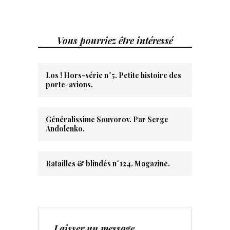
Vous pourriez être intéressé
Los ! Hors-série n°5. Petite histoire des
porte-avions.
Généralissime Souvorov. Par Serge
Andolenko.
Batailles & blindés n°124. Magazine.
Laisser un message