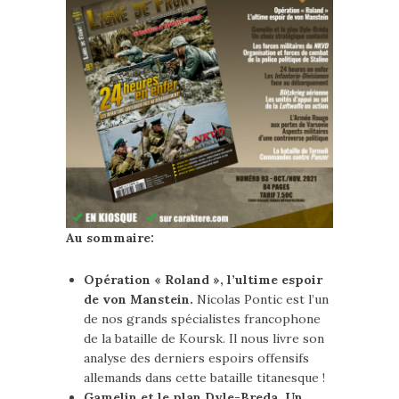
Au sommaire:
Opération « Roland », l’ultime espoir
de von Manstein.
Nicolas Pontic est l’un
de nos grands spécialistes francophone
de la bataille de Koursk. Il nous livre son
analyse des derniers espoirs offensifs
allemands dans cette bataille titanesque !
Gamelin et le plan Dyle-Breda. Un