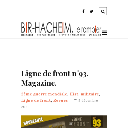
Ligne de front n°93.
Magazine.
2ème guerre mondiale
,
Hist. militaire
,
Ligne de front
,
Revues
5 décembre
2021