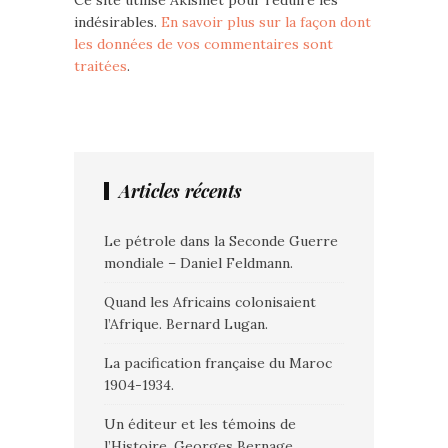
Ce site utilise Akismet pour réduire les
indésirables.
En savoir plus sur la façon dont
les données de vos commentaires sont
traitées
.
Articles récents
Le pétrole dans la Seconde Guerre
mondiale – Daniel Feldmann.
Quand les Africains colonisaient
l’Afrique. Bernard Lugan.
La pacification française du Maroc
1904-1934.
Un éditeur et les témoins de
l’Histoire. Georges Bernage.