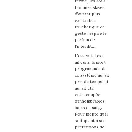
terme) les sous-
hommes slaves,
d’autant plus
excitants à
toucher que ce
geste respire le
parfum de
l’interdit…
L’essentiel est
ailleurs: la mort
programmée de
ce système aurait
pris du temps, et
aurait été
entrecoupée
d’innombrables
bains de sang.
Pour inepte qu’il
soit quant à ses
prétentions de