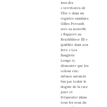
issu des
« territoires de
l’Est »; dans un
registre similaire,
Gilles Perrault,
avec sa nouvelle
« Rapport au
Reichführer SS »
(publiée dans son
livre « Les
Sanglots
Longs »),
démontre que les
colons eux-
mêmes auraient
fini par trahir le
dogme de la race
pure et
fréquenter (dans
tous les sens du