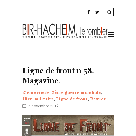
Ligne de front n°58.
Magazine.
21ème siècle
,
2ème guerre mondiale
,
Hist. militaire
,
Ligne de front
,
Revues
16 novembre 2015