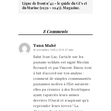
Ligne de front n°42 – le guide du GI’s et
du Marine (1939 – 1945). Magazine.
8 Comments
Yann Mahé
16 novembre 2015 à 20 h 47 min
Salut Jean-Luc, l’article sur les
paysans-soldats est signé Nicolas
Bernard, et pas Vincent. Sinon, tout
à fait d’accord sur ton analyse :
comment de simples communautés
paysannes isolées à l’Est auraient-
elles pu résister à des Soviétiques
ayant rapatriés leurs usines
derrière l’Oural et n’aspirant qu’à
reprendre leurs terres ! La