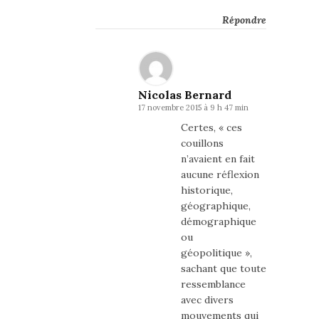
Répondre
Nicolas Bernard
17 novembre 2015 à 9 h 47 min
Certes, « ces
couillons
n’avaient en fait
aucune réflexion
historique,
géographique,
démographique
ou
géopolitique »,
sachant que toute
ressemblance
avec divers
mouvements qui