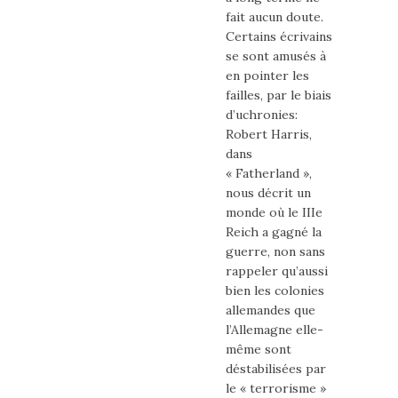
fait aucun doute.
Certains écrivains
se sont amusés à
en pointer les
failles, par le biais
d’uchronies:
Robert Harris,
dans
« Fatherland »,
nous décrit un
monde où le IIIe
Reich a gagné la
guerre, non sans
rappeler qu’aussi
bien les colonies
allemandes que
l’Allemagne elle-
même sont
déstabilisées par
le « terrorisme »