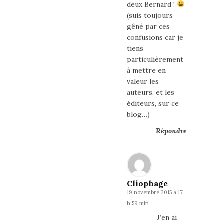
deux Bernard !
(suis toujours
gêné par ces
confusions car je
tiens
particulièrement
à mettre en
valeur les
auteurs, et les
éditeurs, sur ce
blog…)
Répondre
Cliophage
19 novembre 2015 à 17
h 59 min
J’en ai