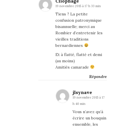
Cliophage
19 novembre 2015 à 17 h 33 min
Tiens ? La petite
confusion patronymique
bisannuelle; merci au
Rombier d’entretenir les
vieilles traditions
bernardiennes
Et à flatté, flatté et demi
(au moins)
Amitiés camarade
Répondre
jlsynave
19 novembre 2015 à 17
h 40 min
Vous n’avez qu’à
écrire un bouquin
ensemble, les