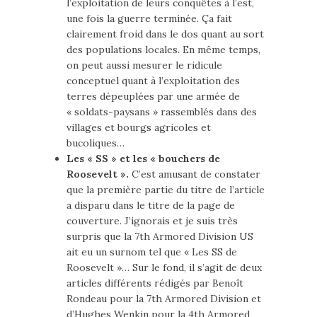
l’exploitation de leurs conquêtes à l’est,
une fois la guerre terminée. Ça fait
clairement froid dans le dos quant au sort
des populations locales. En même temps,
on peut aussi mesurer le ridicule
conceptuel quant à l’exploitation des
terres dépeuplées par une armée de
« soldats-paysans » rassemblés dans des
villages et bourgs agricoles et
bucoliques…
Les « SS » et les « bouchers de
Roosevelt ».
C’est amusant de constater
que la première partie du titre de l’article
a disparu dans le titre de la page de
couverture. J’ignorais et je suis très
surpris que la 7th Armored Division US
ait eu un surnom tel que « Les SS de
Roosevelt »… Sur le fond, il s’agit de deux
articles différents rédigés par Benoît
Rondeau pour la 7th Armored Division et
d’Hughes Wenkin pour la 4th Armored