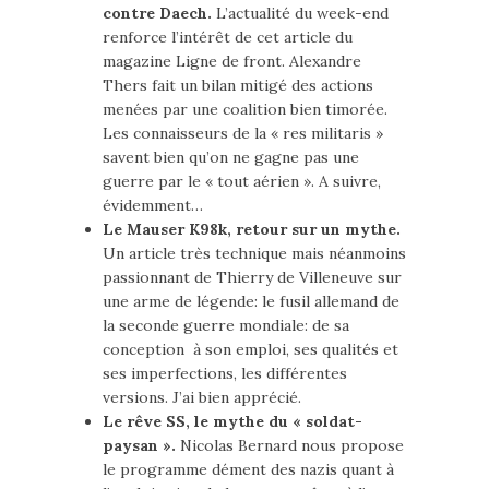
contre Daech.
L’actualité du week-end
renforce l’intérêt de cet article du
magazine Ligne de front. Alexandre
Thers fait un bilan mitigé des actions
menées par une coalition bien timorée.
Les connaisseurs de la « res militaris »
savent bien qu’on ne gagne pas une
guerre par le « tout aérien ». A suivre,
évidemment…
Le Mauser K98k, retour sur un mythe.
Un article très technique mais néanmoins
passionnant de Thierry de Villeneuve sur
une arme de légende: le fusil allemand de
la seconde guerre mondiale: de sa
conception à son emploi, ses qualités et
ses imperfections, les différentes
versions. J’ai bien apprécié.
Le rêve SS, le mythe du « soldat-
paysan ».
Nicolas Bernard nous propose
le programme dément des nazis quant à