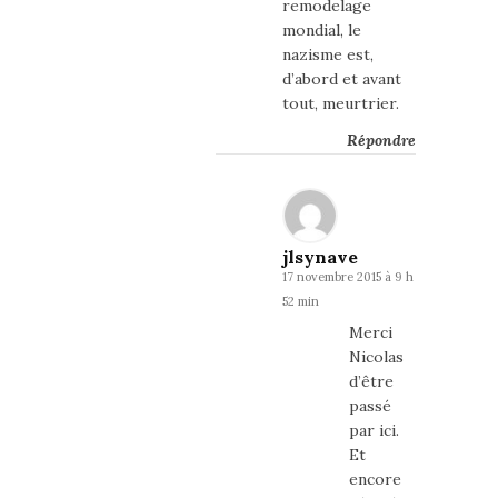
remodelage
mondial, le
nazisme est,
d’abord et avant
tout, meurtrier.
Répondre
jlsynave
17 novembre 2015 à 9 h
52 min
Merci
Nicolas
d’être
passé
par ici.
Et
encore