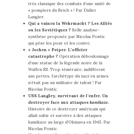
très classique des combats d’une unité de
« pompiers du Reich » ! Par Didier
Laugier.
Qui a vaincu la Wehrmacht ? Les Alliés
ou les Soviétiques ?
Belle analyse-
synthèse proposée par Nicolas Pontic
qui pèse les pour et les contre.
« Jochen » Peiper. L’officier
catastrophe ?
Opération déboulonnage
d’une statue de la légende noire de la
Waffen SS. Trop téméraire, indifférent
aux pertes, l’archétype du nazi en armes
n’était pas un militaire de talent ! Par
Nicolas Pontic.
USS Langley, survivant de l’enfer. Un
destroyer face aux attaques
kamikaze
.
Histoire de ce destroyer américain qui
allait subir et survivre à des attaques
kamikaze au large d’Okinawa en 1945. Par
Nicolas Pontic.