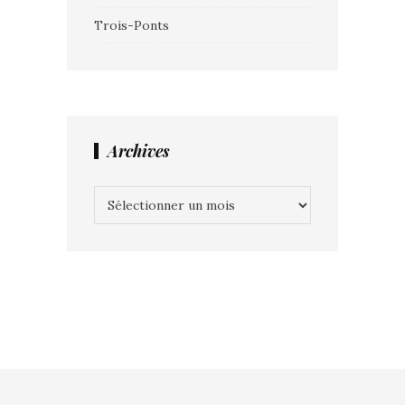
Trois-Ponts
Archives
Archives