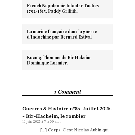
French Napoleonic Infantry Tactics
1792-1815. Paddy Griffith.
La marine française dans la guerre
d’Indochine par Bernard Estival
Koenig, l’homme de Bir Hakeim.
Dominique Lormier.
1 Comment
Guerres & Histoire n°85. Juillet 2025.
- Bir-Hacheim, le rombier
16 juin 2025 à 7 h 00 min
[…] Corps. C’est Nicolas Aubin qui