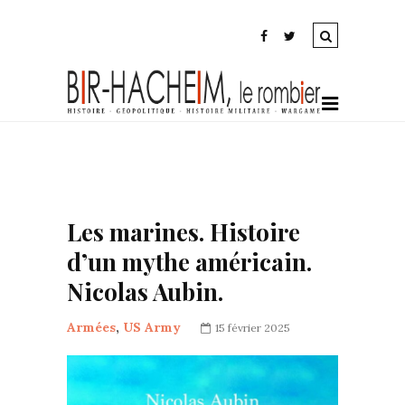
Les marines. Histoire
d’un mythe américain.
Nicolas Aubin.
Armées
,
US Army
15 février 2025