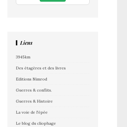
Liens
3945km
Des étagères et des livres
Editions Nimrod
Guerres & conflits.
Guerres & Histoire
La voie de l'épée
Le blog du cliophage