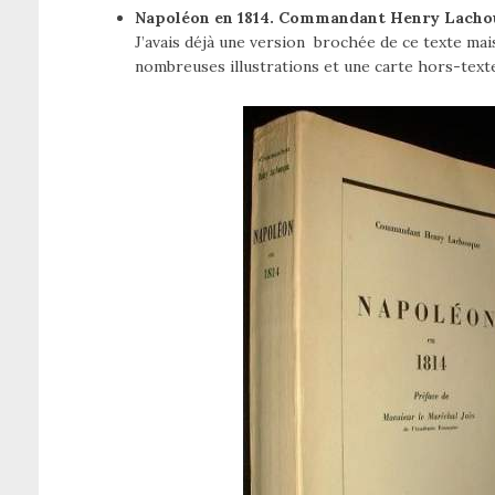
Napoléon en 1814. Commandant Henry Lacho
J’avais déjà une version brochée de ce texte mais
nombreuses illustrations et une carte hors-text