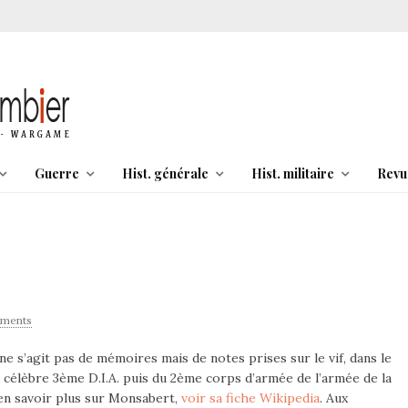
Guerre
Hist. générale
Hist. militaire
Revu
ments
 ne s’agit pas de mémoires mais de notes prises sur le vif, dans le
la célèbre 3ème D.I.A. puis du 2ème corps d’armée de l’armée de la
 en savoir plus sur Monsabert,
voir sa fiche Wikipedia
. Aux