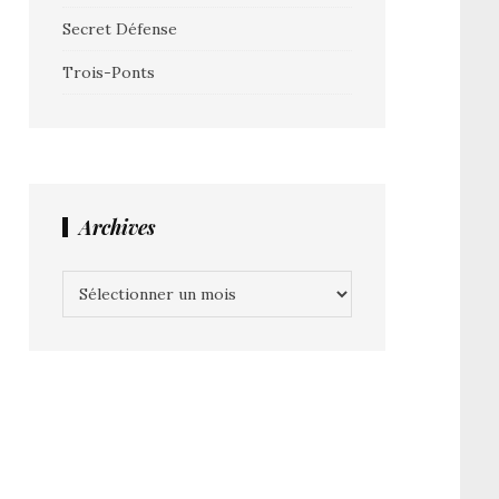
Secret Défense
Trois-Ponts
Archives
Archives