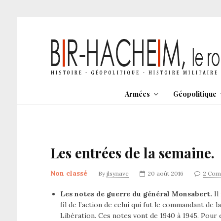
Armées
Géopolitique
Les entrées de la semaine.
Non classé
By
jlsynave
20 août 2016
2 Com
Les notes de guerre du général Monsabert.
Il
fil de l’action de celui qui fut le commandant de 
Libération. Ces notes vont de 1940 à 1945. Pour