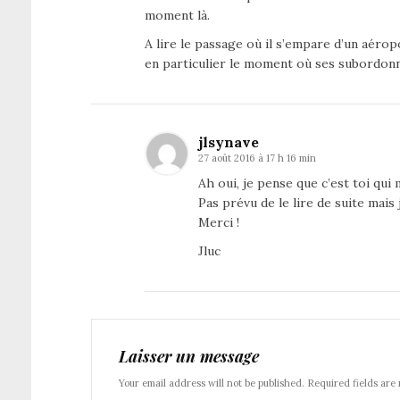
moment là.
A lire le passage où il s’empare d’un aéro
en particulier le moment où ses subordonné
jlsynave
27 août 2016 à 17 h 16 min
Ah oui, je pense que c’est toi qui m
Pas prévu de le lire de suite mais j
Merci !
Jluc
Laisser un message
Your email address will not be published. Required fields are