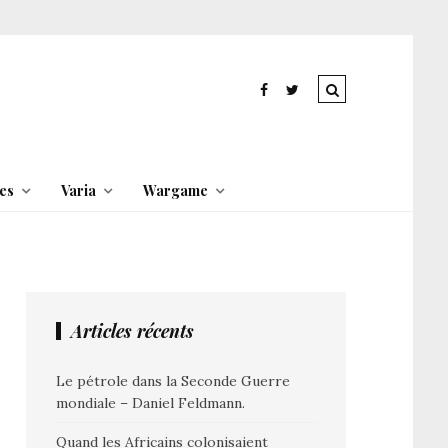
es
Varia
Wargame
Articles récents
Le pétrole dans la Seconde Guerre
mondiale – Daniel Feldmann.
Quand les Africains colonisaient