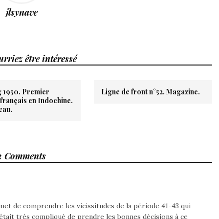
jlsynave
rriez être intéressé
 1950. Premier
Ligne de front n°52. Magazine.
français en Indochine.
eau.
2 Comments
met de comprendre les vicissitudes de la période 41-43 qui
 C’était très compliqué de prendre les bonnes décisions à ce