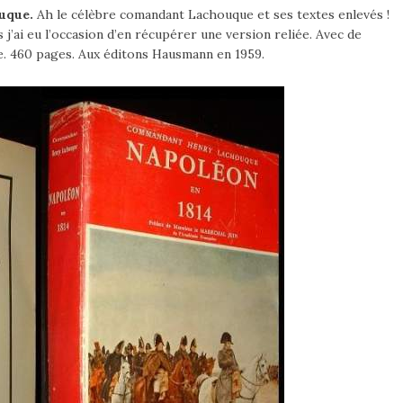
uque.
Ah le célèbre comandant Lachouque et ses textes enlevés !
 j’ai eu l’occasion d’en récupérer une version reliée. Avec de
e. 460 pages. Aux éditons Hausmann en 1959.