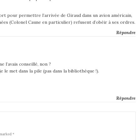
port pour permettre l’arrivée de Giraud dans un avion américain,
es (Colonel Caune en particulier) refusent d’obéir à ses ordres.
Répondre
e l’avais conseillé, non ?
e le met dans la pile (pas dans la bibliothèque !).
Répondre
 marked *