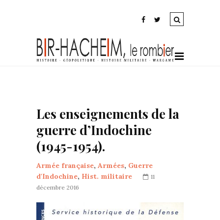
Les enseignements de la
guerre d’Indochine
(1945-1954).
Armée française
,
Armées
,
Guerre
d'Indochine
,
Hist. militaire
11
décembre 2016