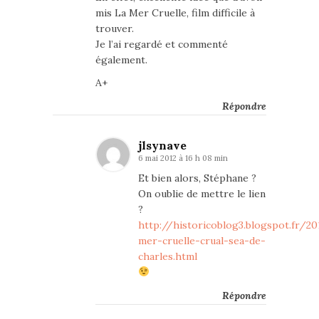
mis La Mer Cruelle, film difficile à
trouver.
Je l’ai regardé et commenté
également.
A+
Répondre
jlsynave
6 mai 2012 à 16 h 08 min
Et bien alors, Stéphane ?
On oublie de mettre le lien
?
http://historicoblog3.blogspot.fr/2
mer-cruelle-crual-sea-de-
charles.html
Répondre