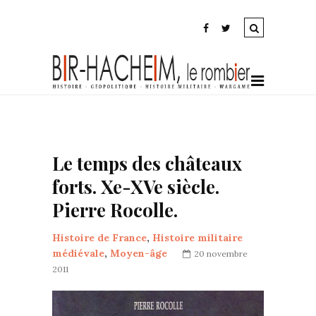
Le temps des châteaux
forts. Xe-XVe siècle.
Pierre Rocolle.
Histoire de France
,
Histoire militaire
médiévale
,
Moyen-âge
20 novembre
2011