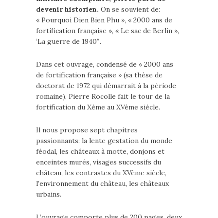
devenir historien.
On se souvient de:
« Pourquoi Dien Bien Phu », « 2000 ans de
fortification française », « Le sac de Berlin »,
‘La guerre de 1940″.
Dans cet ouvrage, condensé de « 2000 ans
de fortification française » (sa thèse de
doctorat de 1972 qui démarrait à la période
romaine), Pierre Rocolle fait le tour de la
fortification du Xème au XVème siècle.
Il nous propose sept chapitres
passionnants: la lente gestation du monde
féodal, les châteaux à motte, donjons et
enceintes murés, visages successifs du
château, les contrastes du XVème siècle,
l’environnement du château, les châteaux
urbains.
L’ouvrage comporte plus de 200 pages, deux