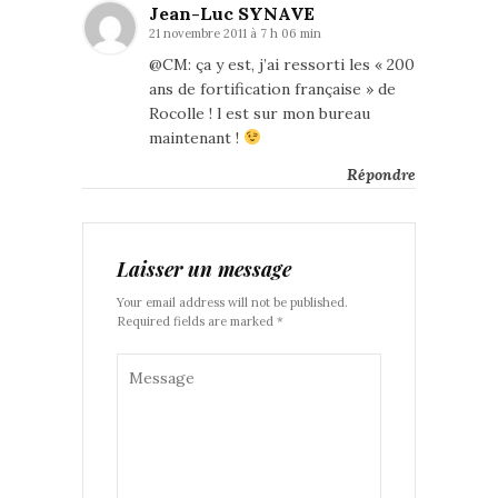
Jean-Luc SYNAVE
21 novembre 2011 à 7 h 06 min
@CM: ça y est, j’ai ressorti les « 200
ans de fortification française » de
Rocolle ! l est sur mon bureau
maintenant !
Répondre
Laisser un message
Your email address will not be published.
Required fields are marked *