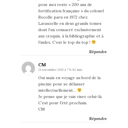
pour moi reste « 200 ans de
fortification française » du colonel
Rocolle paru en 1972 chez
Lavauzelle en deux grands tomes
dont l’un consacré exclusivement
aux croquis, à la bibliographie et à
l’index. C’est le top du top !
Répondre
CM
21 novembre 2011 à 7 h 02 min
Oui mais en voyage au bord de la
piscine pour se délasser
intellectuellement…
Je pense que je vais viser celui-là.
C’est pour l’été prochain.
CM
Répondre