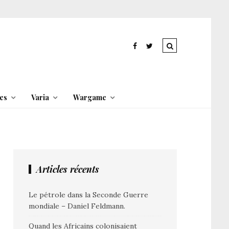
es
Varia
Wargame
Articles récents
Le pétrole dans la Seconde Guerre
mondiale – Daniel Feldmann.
Quand les Africains colonisaient