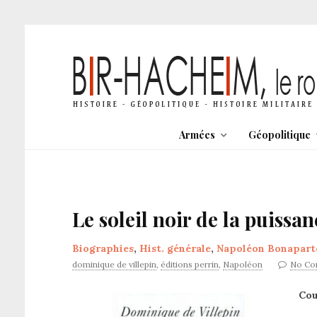
Armées
Géopolitique
Le soleil noir de la puissa
Biographies
,
Hist. générale
,
Napoléon Bonapart
dominique de villepin
,
éditions perrin
,
Napoléon
No Co
Cou