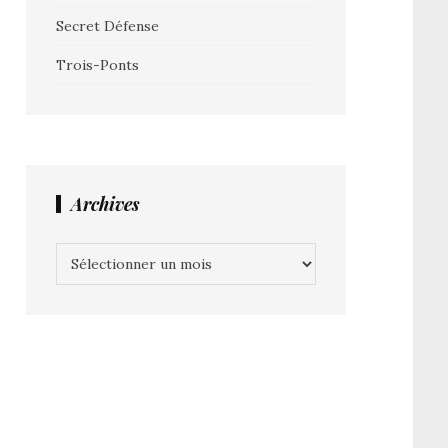
Secret Défense
Trois-Ponts
Archives
Archives