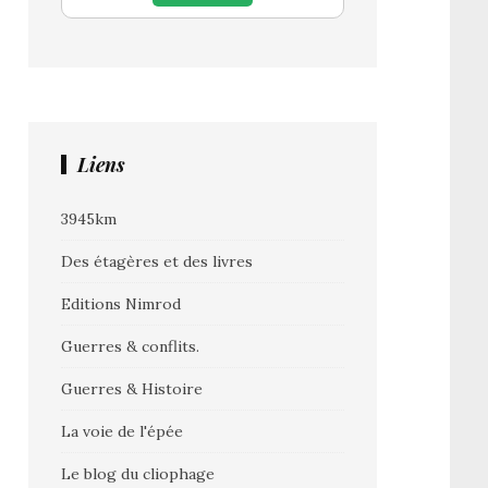
Liens
3945km
Des étagères et des livres
Editions Nimrod
Guerres & conflits.
Guerres & Histoire
La voie de l'épée
Le blog du cliophage