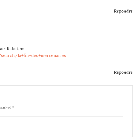
Répondre
sur Rakuten:
/search/la+fin+des+mercenaires
Répondre
 marked *