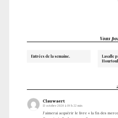
Vous pou
Entrées de la semaine.
Lasalle 
Hourtoul
Clauwaert
13 octobre 2020 à 19 h 22 min
J’aimerai acquérir le livre « la fin des merc