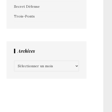
Secret Défense
Trois-Ponts
Archives
Archives