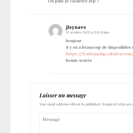
Ou puis-je l’acheter svp ?
jlsynave
13 octobre 2020 à 21 h 11 min
bonjour
il y en a beaucoup de disponibles 
https://fr.shopping.rakuten.com
bonne soirée
Laisser un message
Your email address will not be published. Required fields are