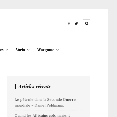
es
Varia
Wargame
Articles récents
Le pétrole dans la Seconde Guerre
mondiale – Daniel Feldmann.
Quand les Africains colonisaient