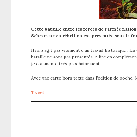
Cette bataille entre les forces de l’armée natio
Schramme en rébellion est présentée sous la for
Il ne s’agit pas vraiment d’un travail historique : l
bataille ne sont pas présentés. A lire en complémen
je commente très prochainement.
Avec une carte hors texte dans l’édition de poche. N
Tweet