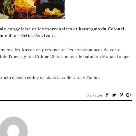
nale congolaise et les mercenaires et katangais du Colonel
me d’un récit très vivant.
es enjeux, les forces en présence et les conséquences de cette
t de l’ouvrage du Colonel Schramme: « le bataillon léopard » que
ombreuses rééditions dans la collection « J’ai lu ».
Partager