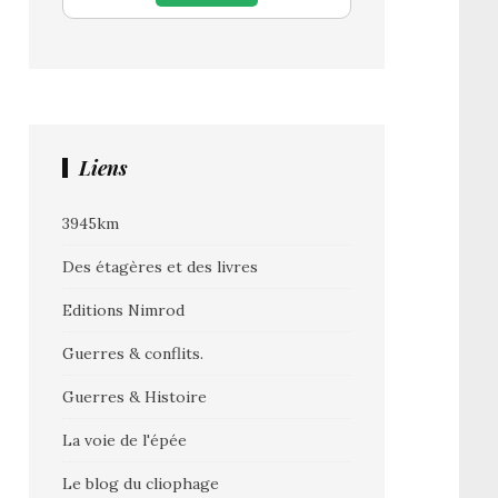
Liens
3945km
Des étagères et des livres
Editions Nimrod
Guerres & conflits.
Guerres & Histoire
La voie de l'épée
Le blog du cliophage