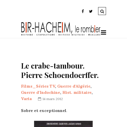
Le crabe-tambour.
Pierre Schoendoerffer.
Films_Séries TV
,
Guerre d'Algérie
,
Guerre d'Indochine
,
Hist. militaire
,
Varia
14 mars 2012
Sobre et exceptionnel
.