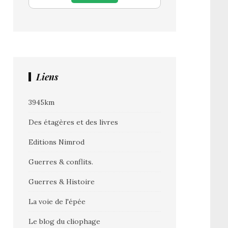
Liens
3945km
Des étagères et des livres
Editions Nimrod
Guerres & conflits.
Guerres & Histoire
La voie de l'épée
Le blog du cliophage