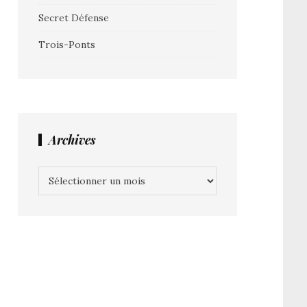
Secret Défense
Trois-Ponts
Archives
Archives