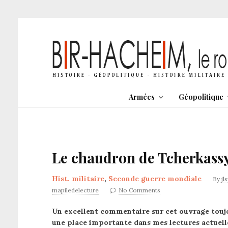
Armées
Géopolitique
Le chaudron de Tcherkassy
Hist. militaire
,
Seconde guerre mondiale
By
jl
mapiledelecture
No Comments
Un excellent commentaire sur cet ouvrage toujo
une place importante dans mes lectures actuelle