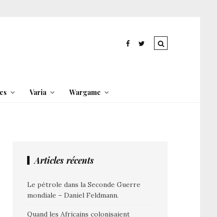
es
Varia
Wargame
Articles récents
Le pétrole dans la Seconde Guerre
mondiale – Daniel Feldmann.
Quand les Africains colonisaient