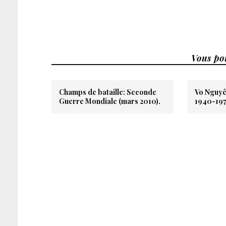
Vous pou
Champs de bataille: Seconde
Vo Nguyê
Guerre Mondiale (mars 2010).
1940-197