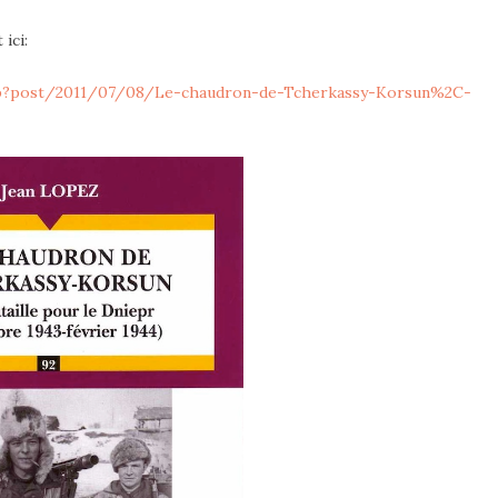
 ici:
php?post/2011/07/08/Le-chaudron-de-Tcherkassy-Korsun%2C-