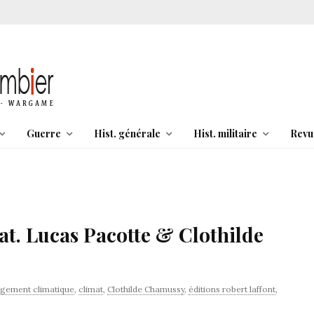
Guerre
Hist. générale
Hist. militaire
Revu
at. Lucas Pacotte & Clothilde
gement climatique
,
climat
,
Clothilde Chamussy
,
éditions robert laffont
,