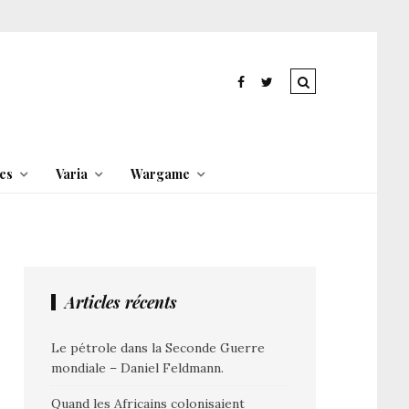
es
Varia
Wargame
Articles récents
Le pétrole dans la Seconde Guerre
mondiale – Daniel Feldmann.
Quand les Africains colonisaient