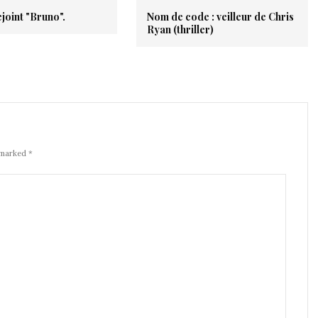
joint "Bruno".
Nom de code : veilleur de Chris
Ryan (thriller)
 marked *