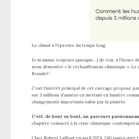
Le climat à l’épreuve du temps long.
Je m’amuse toujours (quoique…) de voir, à l’heure de
nous démonter « le réchauffement climatique ». Le 
Braudel !
C’est l’intérêt principal de cet ouvrage proposé p
sur 3 millions d’années en mettant en lumière com
changements importants subis par la planète.
C’est, de bout en bout, un parcours passionnna
chapitre consacré à la crise climatique contempor
Chez Robert Laffont en avril 2024. 240 pages avec c