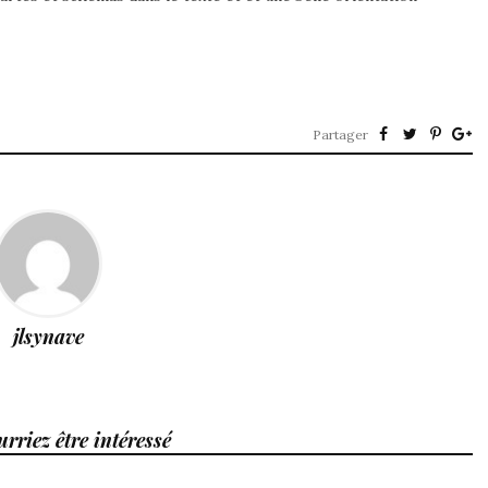
Partager
jlsynave
rriez être intéressé