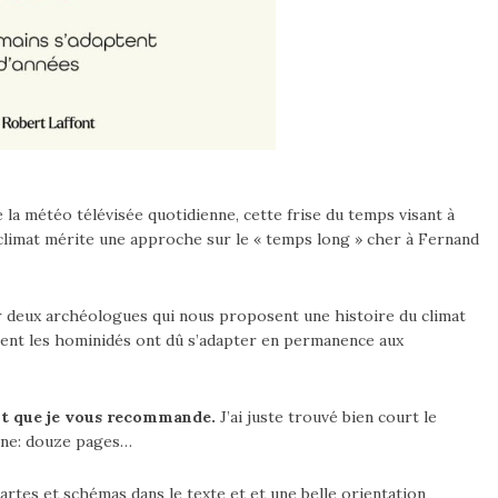
 la météo télévisée quotidienne, cette frise du temps visant à
climat mérite une approche sur le « temps long » cher à Fernand
ar deux archéologues qui nous proposent une histoire du climat
ment les hominidés ont dû s’adapter en permanence aux
nt que je vous recommande.
J’ai juste trouvé bien court le
aine: douze pages…
artes et schémas dans le texte et et une belle orientation