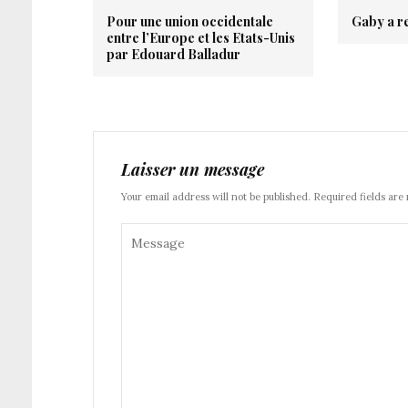
Pour une union occidentale
Gaby a re
entre l’Europe et les Etats-Unis
par Edouard Balladur
Laisser un message
Your email address will not be published. Required fields are