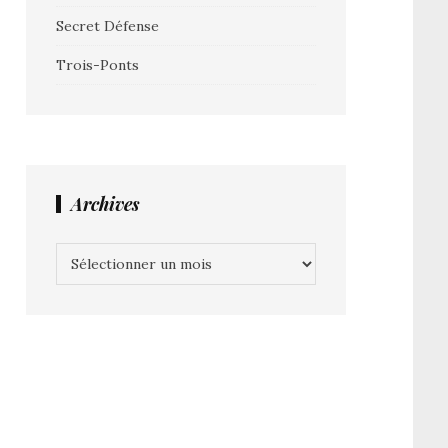
Secret Défense
Trois-Ponts
Archives
Archives