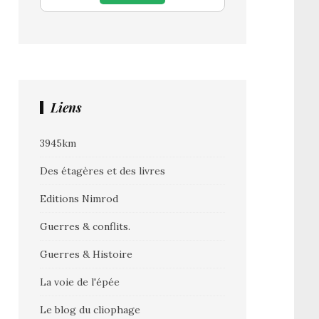
Liens
3945km
Des étagères et des livres
Editions Nimrod
Guerres & conflits.
Guerres & Histoire
La voie de l'épée
Le blog du cliophage