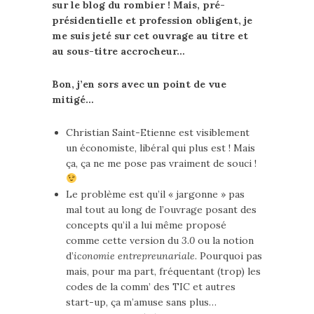
sur le blog du rombier ! Mais, pré-
présidentielle et profession obligent, je
me suis jeté sur cet ouvrage au titre et
au sous-titre accrocheur…
Bon, j’en sors avec un point de vue
mitigé…
Christian Saint-Etienne est visiblement
un économiste, libéral qui plus est ! Mais
ça, ça ne me pose pas vraiment de souci !
Le problème est qu’il « jargonne » pas
mal tout au long de l’ouvrage posant des
concepts qu’il a lui même proposé
comme cette version du
3.0
ou la notion
d’
iconomie entrepreunariale
. Pourquoi pas
mais, pour ma part, fréquentant (trop) les
codes de la comm’ des TIC et autres
start-up, ça m’amuse sans plus…