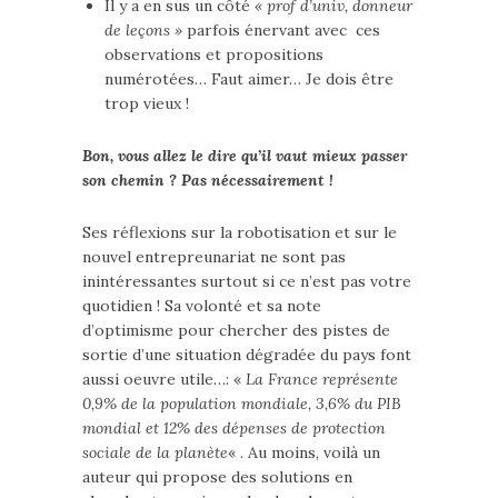
Il y a en sus un côté
« prof d’univ, donneur
de leçons »
parfois énervant avec ces
observations et propositions
numérotées… Faut aimer… Je dois être
trop vieux !
Bon, vous allez le dire qu’il vaut mieux passer
son chemin ? Pas nécessairement !
Ses réflexions sur la robotisation et sur le
nouvel entrepreunariat ne sont pas
inintéressantes surtout si ce n’est pas votre
quotidien ! Sa volonté et sa note
d’optimisme pour chercher des pistes de
sortie d’une situation dégradée du pays font
aussi oeuvre utile…: «
La France représente
0,9% de la population mondiale, 3,6% du PIB
mondial et 12% des dépenses de protection
sociale de la planète
« . Au moins, voilà un
auteur qui propose des solutions en